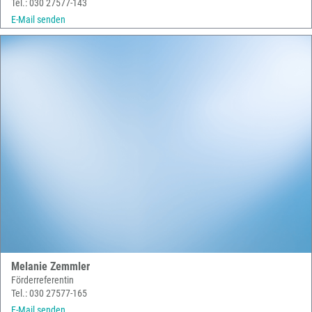
Tel.: 030 27577-143
E-Mail senden
Melanie Zemmler
Förderreferentin
Tel.: 030 27577-165
E-Mail senden