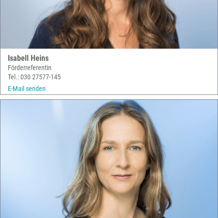
Isabell Heins
Förderreferentin
Tel.: 030 27577-145
E-Mail senden