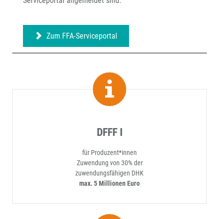
Serviceportal angemeldet sind.
Zum FFA-Serviceportal
DFFF I
für Produzent*innen
Zuwendung von 30% der
zuwendungsfähigen DHK
max. 5 Millionen Euro