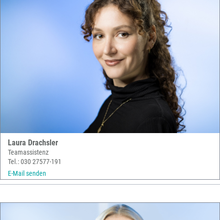
Laura Drachsler
Teamassistenz
Tel.: 030 27577-191
E-Mail senden