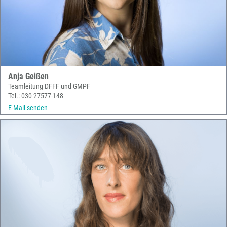
Anja Geißen
Teamleitung DFFF und GMPF
Tel.: 030 27577-148
E-Mail senden