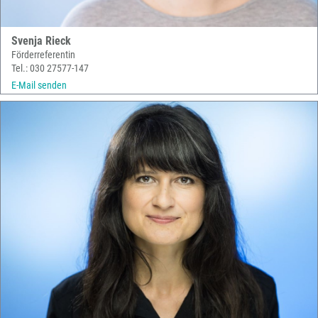
Svenja Rieck
Förderreferentin
Tel.: 030 27577-147
E-Mail senden