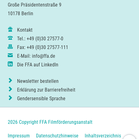
Große Präsidentenstraße 9
10178 Berlin
Kontakt
Tel.: +49 (0)30 27577-0
Fax: +49 (0)30 27577-111
E-Mail: info@ffa.de
Die FFA auf LinkedIn
Newsletter bestellen
Erklärung zur Barrierefreiheit
Gendersensible Sprache
2026 Copyright FFA Filmförderungsanstalt
Navigation
Impressum
Datenschutzhinweise
Inhaltsverzeichnis
Nach ob