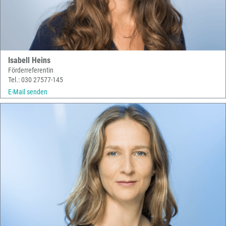
Isabell Heins
Förderreferentin
Tel.: 030 27577-145
E-Mail senden