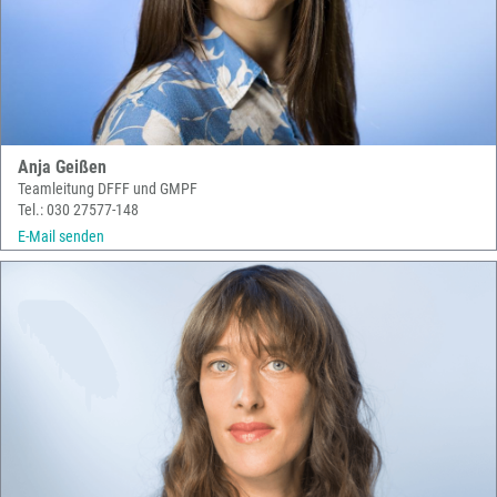
Anja Geißen
Teamleitung DFFF und GMPF
Tel.: 030 27577-148
E-Mail senden