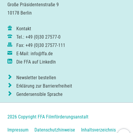
Große Präsidentenstraße 9
10178 Berlin
Kontakt
Tel.: +49 (0)30 27577-0
Fax: +49 (0)30 27577-111
E-Mail: info@ffa.de
Die FFA auf LinkedIn
Newsletter bestellen
Erklärung zur Barrierefreiheit
Gendersensible Sprache
2026 Copyright FFA Filmförderungsanstalt
Navigation
Impressum
Datenschutzhinweise
Inhaltsverzeichnis
Nach ob