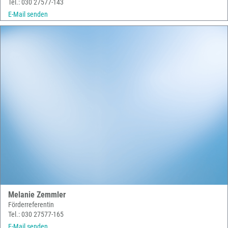
Tel.: 030 27577-143
E-Mail senden
Melanie Zemmler
Förderreferentin
Tel.: 030 27577-165
E-Mail senden