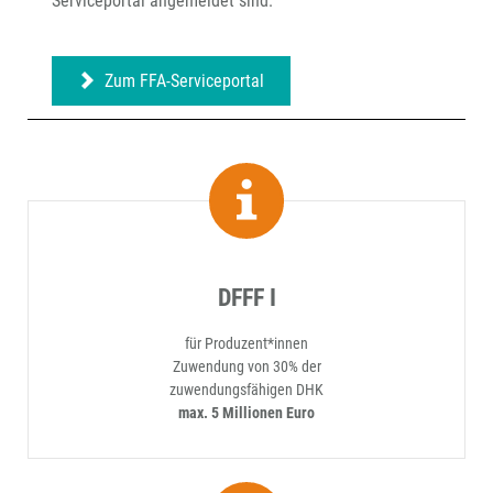
Serviceportal angemeldet sind.
Zum FFA-Serviceportal
DFFF I
für Produzent*innen
Zuwendung von 30% der
zuwendungsfähigen DHK
max. 5 Millionen Euro