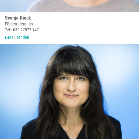
Svenja Rieck
Förderreferentin
Tel.: 030 27577-147
E-Mail senden