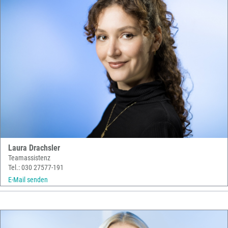
Laura Drachsler
Teamassistenz
Tel.: 030 27577-191
E-Mail senden