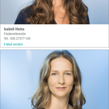
Isabell Heins
Förderreferentin
Tel.: 030 27577-145
E-Mail senden