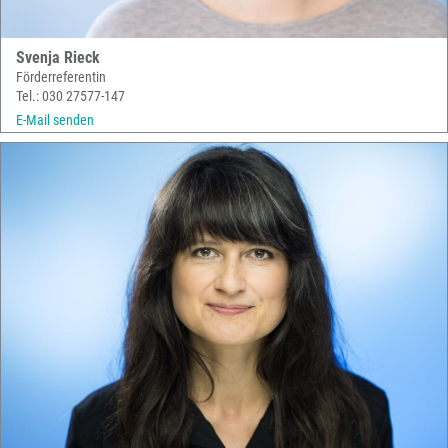
Svenja Rieck
Förderreferentin
Tel.: 030 27577-147
E-Mail senden