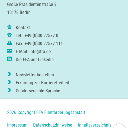
Große Präsidentenstraße 9
10178 Berlin
Kontakt
Tel.: +49 (0)30 27577-0
Fax: +49 (0)30 27577-111
E-Mail: info@ffa.de
Die FFA auf LinkedIn
Newsletter bestellen
Erklärung zur Barrierefreiheit
Gendersensible Sprache
2026 Copyright FFA Filmförderungsanstalt
Navigation
Impressum
Datenschutzhinweise
Inhaltsverzeichnis
Nach ob