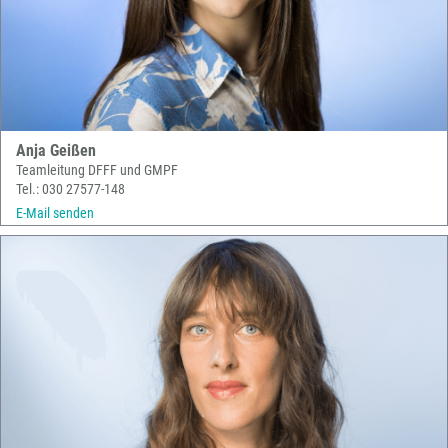
Anja Geißen
Teamleitung DFFF und GMPF
Tel.: 030 27577-148
E-Mail senden