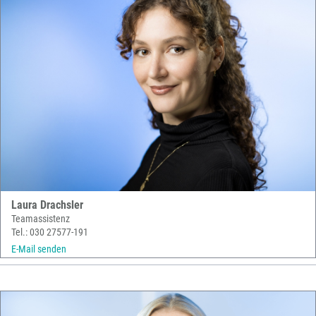
Laura Drachsler
Teamassistenz
Tel.: 030 27577-191
E-Mail senden