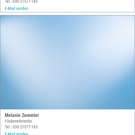
Tel.: 030 27577-143
E-Mail senden
Melanie Zemmler
Förderreferentin
Tel.: 030 27577-165
E-Mail senden