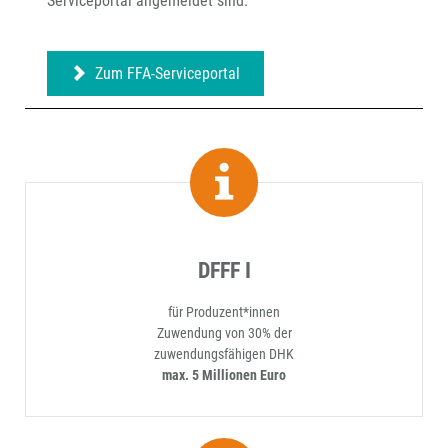
Serviceportal angemeldet sind.
Zum FFA-Serviceportal
DFFF I
für Produzent*innen
Zuwendung von 30% der
zuwendungsfähigen DHK
max. 5 Millionen Euro