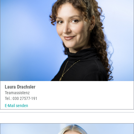
Laura Drachsler
Teamassistenz
Tel.: 030 27577-191
E-Mail senden