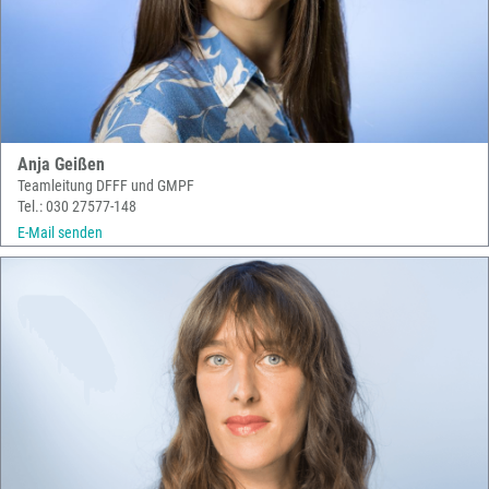
Anja Geißen
Teamleitung DFFF und GMPF
Tel.: 030 27577-148
E-Mail senden