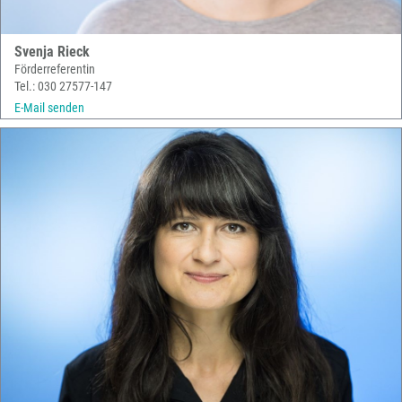
Svenja Rieck
Förderreferentin
Tel.: 030 27577-147
E-Mail senden