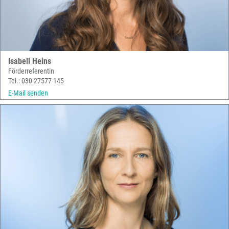
Isabell Heins
Förderreferentin
Tel.: 030 27577-145
E-Mail senden