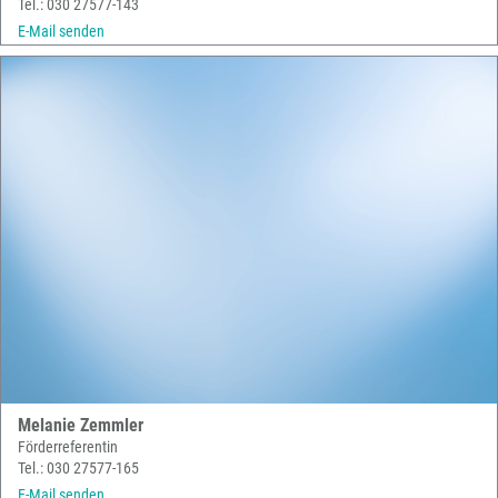
Tel.: 030 27577-143
E-Mail senden
Melanie Zemmler
Förderreferentin
Tel.: 030 27577-165
E-Mail senden