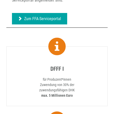
Serviceportal angemeldet sind.
Zum FFA-Serviceportal
DFFF I
für Produzent*innen
Zuwendung von 30% der
zuwendungsfähigen DHK
max. 5 Millionen Euro