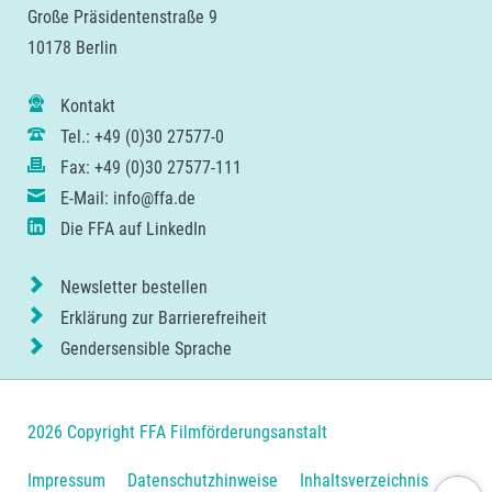
Große Präsidentenstraße 9
10178 Berlin
Kontakt
Tel.: +49 (0)30 27577-0
Fax: +49 (0)30 27577-111
E-Mail: info@ffa.de
Die FFA auf LinkedIn
Newsletter bestellen
Erklärung zur Barrierefreiheit
Gendersensible Sprache
2026 Copyright FFA Filmförderungsanstalt
Navigation
Impressum
Datenschutzhinweise
Inhaltsverzeichnis
Nach ob