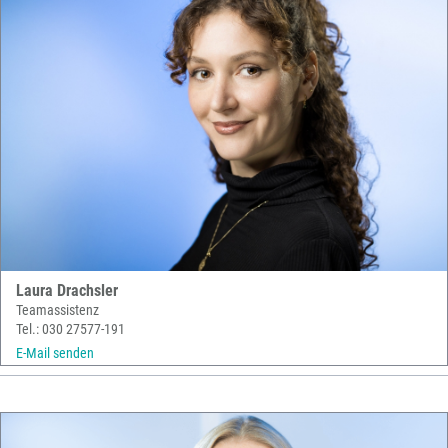
Laura Drachsler
Teamassistenz
Tel.: 030 27577-191
E-Mail senden