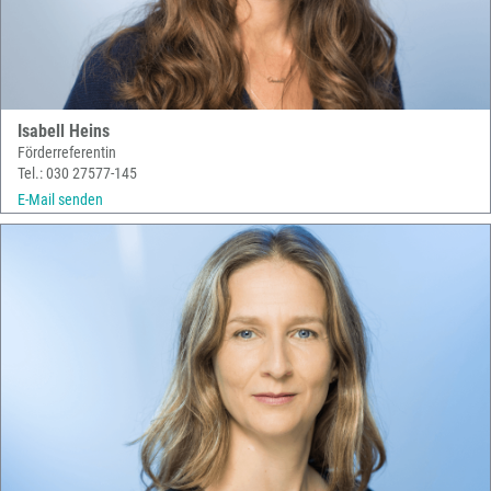
Isabell Heins
Förderreferentin
Tel.: 030 27577-145
E-Mail senden