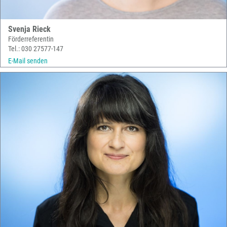
Svenja Rieck
Förderreferentin
Tel.: 030 27577-147
E-Mail senden