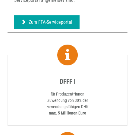
Serviceportal angemeldet sind.
Zum FFA-Serviceportal
DFFF I
für Produzent*innen
Zuwendung von 30% der
zuwendungsfähigen DHK
max. 5 Millionen Euro