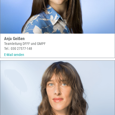
Anja Geißen
Teamleitung DFFF und GMPF
Tel.: 030 27577-148
E-Mail senden