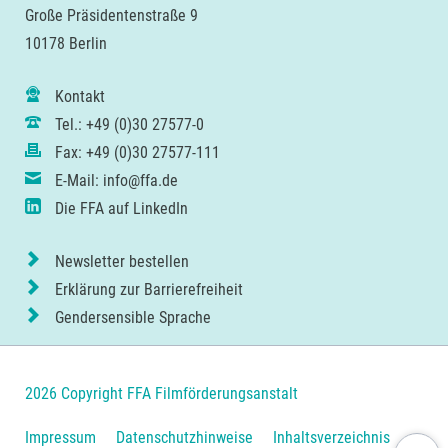
Große Präsidentenstraße 9
10178 Berlin
Kontakt
Tel.: +49 (0)30 27577-0
Fax: +49 (0)30 27577-111
E-Mail: info@ffa.de
Die FFA auf LinkedIn
Newsletter bestellen
Erklärung zur Barrierefreiheit
Gendersensible Sprache
2026 Copyright FFA Filmförderungsanstalt
Navigation
Impressum
Datenschutzhinweise
Inhaltsverzeichnis
Nach ob