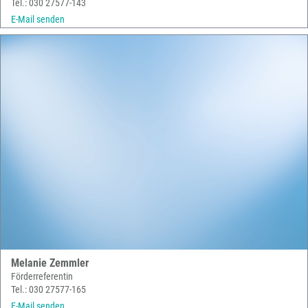
Tel.: 030 27577-143
E-Mail senden
Melanie Zemmler
Förderreferentin
Tel.: 030 27577-165
E-Mail senden