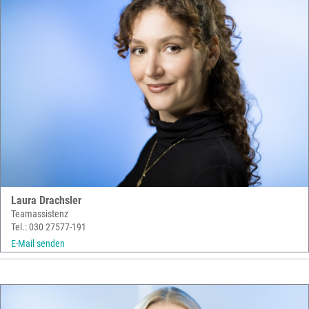
Laura Drachsler
Teamassistenz
Tel.: 030 27577-191
E-Mail senden