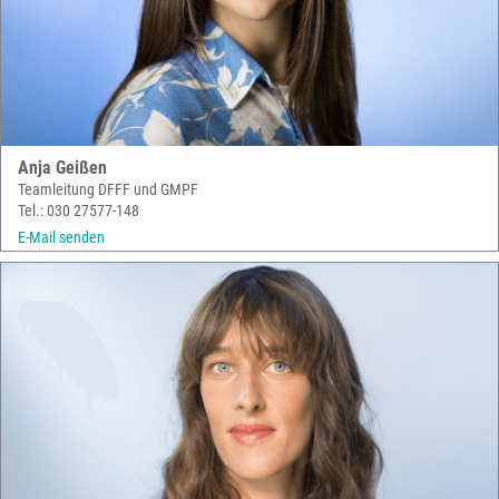
Anja Geißen
Teamleitung DFFF und GMPF
Tel.: 030 27577-148
E-Mail senden