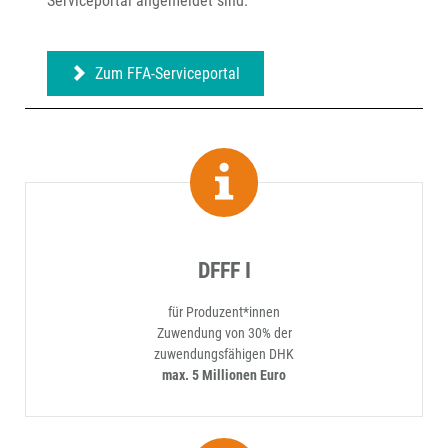
Serviceportal angemeldet sind.
Zum FFA-Serviceportal
DFFF I
für Produzent*innen
Zuwendung von 30% der
zuwendungsfähigen DHK
max. 5 Millionen Euro