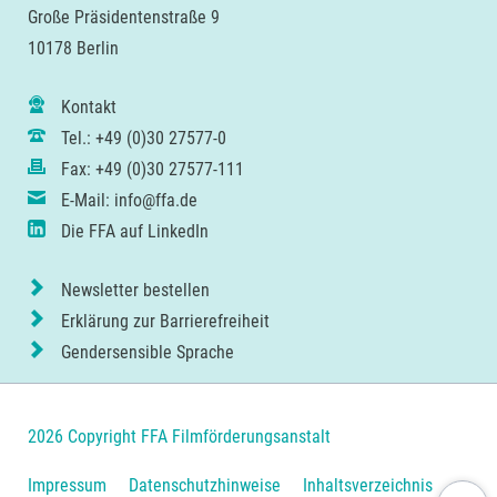
Große Präsidentenstraße 9
10178 Berlin
Kontakt
Tel.: +49 (0)30 27577-0
Fax: +49 (0)30 27577-111
E-Mail: info@ffa.de
Die FFA auf LinkedIn
Newsletter bestellen
Erklärung zur Barrierefreiheit
Gendersensible Sprache
2026 Copyright FFA Filmförderungsanstalt
Navigation
Impressum
Datenschutzhinweise
Inhaltsverzeichnis
Nach ob