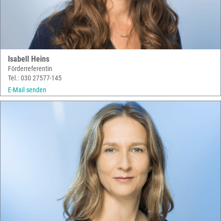
Isabell Heins
Förderreferentin
Tel.: 030 27577-145
E-Mail senden