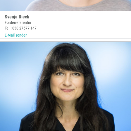
Svenja Rieck
Förderreferentin
Tel.: 030 27577-147
E-Mail senden