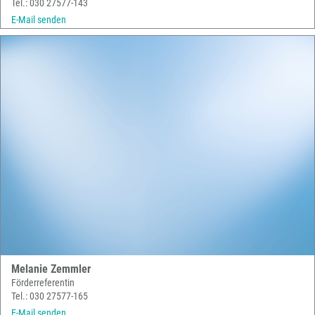
Tel.: 030 27577-143
E-Mail senden
Melanie Zemmler
Förderreferentin
Tel.: 030 27577-165
E-Mail senden