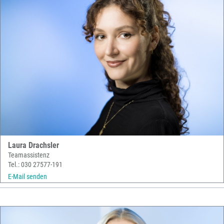
Laura Drachsler
Teamassistenz
Tel.: 030 27577-191
E-Mail senden