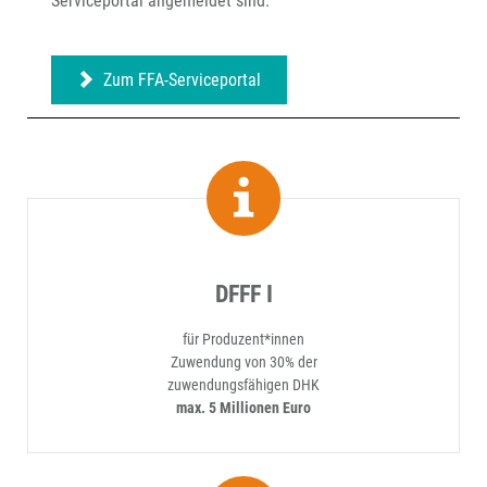
Serviceportal angemeldet sind.
Zum FFA-Serviceportal
DFFF I
für Produzent*innen
Zuwendung von 30% der
zuwendungsfähigen DHK
max. 5 Millionen Euro