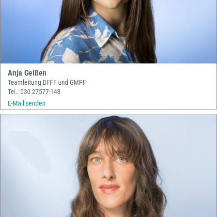
Anja Geißen
Teamleitung DFFF und GMPF
Tel.: 030 27577-148
E-Mail senden