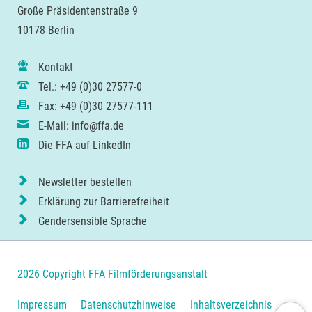
Große Präsidentenstraße 9
10178 Berlin
Kontakt
Tel.: +49 (0)30 27577-0
Fax: +49 (0)30 27577-111
E-Mail: info@ffa.de
Die FFA auf LinkedIn
Newsletter bestellen
Erklärung zur Barrierefreiheit
Gendersensible Sprache
2026 Copyright FFA Filmförderungsanstalt
Navigation
Impressum
Datenschutzhinweise
Inhaltsverzeichnis
Nach ob