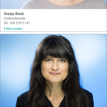
Svenja Rieck
Förderreferentin
Tel.: 030 27577-147
E-Mail senden