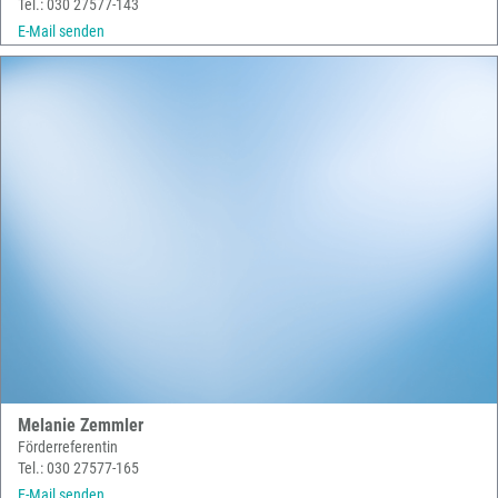
Tel.: 030 27577-143
E-Mail senden
Melanie Zemmler
Förderreferentin
Tel.: 030 27577-165
E-Mail senden