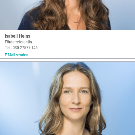
Isabell Heins
Förderreferentin
Tel.: 030 27577-145
E-Mail senden