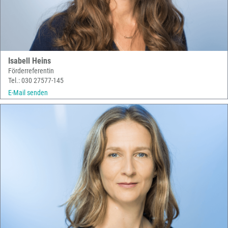
Isabell Heins
Förderreferentin
Tel.: 030 27577-145
E-Mail senden