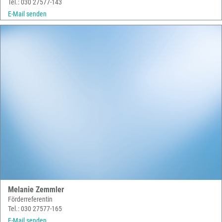
Tel.: 030 27577-143
E-Mail senden
Melanie Zemmler
Förderreferentin
Tel.: 030 27577-165
E-Mail senden