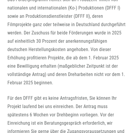
nationalen und internationalen (Ko-) Produktionen (DFFF I)
sowie an Produktionsdienstleister (DFFF II), deren
Filmprojekte ganz oder teilweise in Deutschland durchgeführt
werden. Der Zuschuss für beide Förderungen wurde in 2025
auf einheitlich 30 Prozent der anerkennungsfähigen
deutschen Herstellungskosten angehoben. Von dieser
Erhöhung profitieren Projekte, die ab dem 1. Februar 2025
eine Bewilligung erhalten (maßgeblicher Zeitpunkt ist der
vollständige Antrag) und deren Dreharbeiten nicht vor dem 1.
Februar 2025 beginnen.
Für den DFFF gibt es keine Antragsfristen, Sie können Ihr
Projekt laufend bei uns einreichen. Der Antrag muss
spätestens 6 Wochen vor Drehbeginn vorliegen. Vor der
Einreichung ist ein Beratungsgespräch erforderlich, wir
informieren Sie gerne über die Zugangsvoraussetzungen und