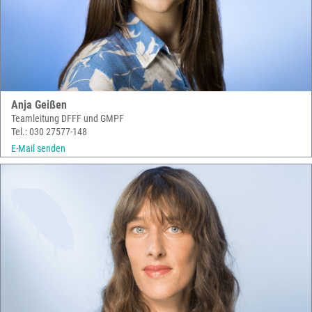
Anja Geißen
Teamleitung DFFF und GMPF
Tel.: 030 27577-148
E-Mail senden