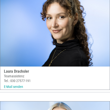
Laura Drachsler
Teamassistenz
Tel.: 030 27577-191
E-Mail senden