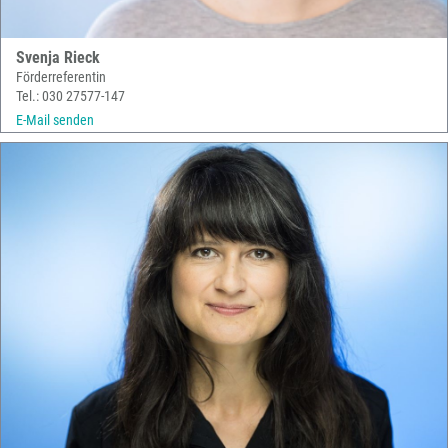
Svenja Rieck
Förderreferentin
Tel.: 030 27577-147
E-Mail senden