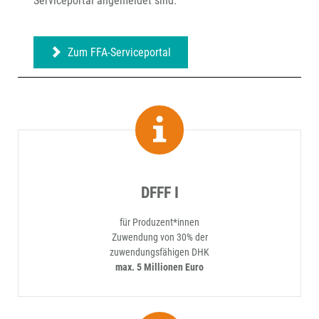
Serviceportal angemeldet sind.
Zum FFA-Serviceportal
DFFF I
für Produzent*innen
Zuwendung von 30% der
zuwendungsfähigen DHK
max. 5 Millionen Euro