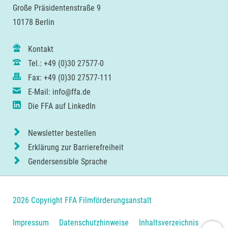
Große Präsidentenstraße 9
10178 Berlin
Kontakt
Tel.: +49 (0)30 27577-0
Fax: +49 (0)30 27577-111
E-Mail: info@ffa.de
Die FFA auf LinkedIn
Newsletter bestellen
Erklärung zur Barrierefreiheit
Gendersensible Sprache
2026 Copyright FFA Filmförderungsanstalt
Navigation
Impressum
Datenschutzhinweise
Inhaltsverzeichnis
Nach ob