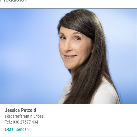
Jessica Petzold
Förderreferentin Erlöse
Tel.: 030 27577-434
E-Mail senden