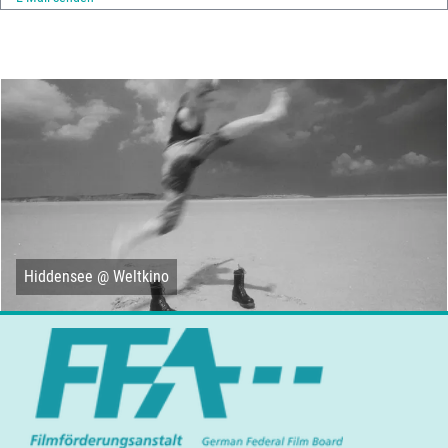
Hiddensee @ Weltkino