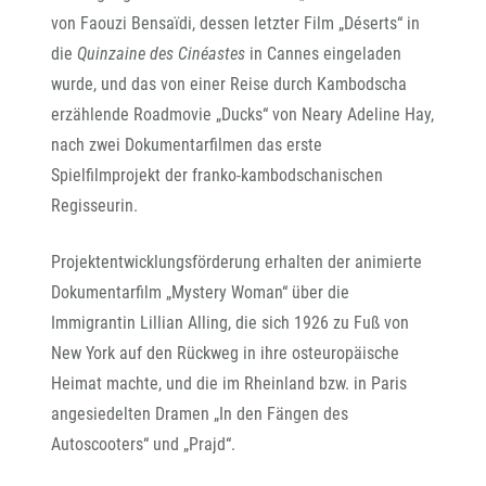
von Faouzi Bensaïdi, dessen letzter Film „Déserts“ in
die
Quinzaine des Cinéastes
in Cannes eingeladen
wurde, und das von einer Reise durch Kambodscha
erzählende Roadmovie „Ducks“ von Neary Adeline Hay,
nach zwei Dokumentarfilmen das erste
Spielfilmprojekt der franko-kambodschanischen
Regisseurin.
Projektentwicklungsförderung erhalten der animierte
Dokumentarfilm „Mystery Woman“ über die
Immigrantin Lillian Alling, die sich 1926 zu Fuß von
New York auf den Rückweg in ihre osteuropäische
Heimat machte, und die im Rheinland bzw. in Paris
angesiedelten Dramen „In den Fängen des
Autoscooters“ und „Prajd“.