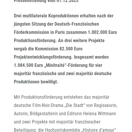
Pressemitteilung vom 01.12.2025
Drei multilaterale Koproduktionen erhalten nach der
jüngsten Sitzung der Deutsch-Französischen
Förderkommission in Paris zusammen 1.002.000 Euro
Produktionsförderung. An drei weitere Projekte
vergab die Kommission 82.500 Euro
Projektentwicklungsförderung. Insgesamt wurden
1.084.500 Euro „Minitraité“-Förderung für vier
majoritär französische und zwei majoritär deutsche
Produktionen bewilligt.
Mit Produktionsförderung entstehen das majoritär
deutsche Film-Noir-Drama „Die Stadt“ von Regisseurin,
Autorin, Bildgestalterin und Editorin Helena Wittmann
und zwei Projekte mit majoritär französischer
Beteiligung: die Hochzeitskomödie „Histoire d’amour“