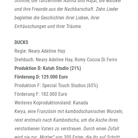
Stimme, die Tänzerinnen Naima und Hajar, die Musiker
und ihre Freunde aus der Nachbarschaft. Zehn Lieder
begleiten die Geschichten ihrer Lieben, ihrer
Enttäuschungen und ihrer Träume.
DUCKS
Regie: Neary Adeline Hay
Drehbuch: Neary Adeline Hay, Romy Coccia Di Ferro
Produktion D: Katuh Studio (21%)
Förderung D: 129.000 Euro
Produktion F: Special Touch Studios (65%)
Förderung F: 182.000 Euro
Weiteres Koproduktionsland: Kanada
Kerya, eine Französin mit kambodschanischen Wurzeln,
reist erstmals nach Kambodscha, um die Asche ihres
verstorbenen Vaters zu verstreuen. Durch einen Zufall
wird sie zur „Mutter“ von 300 Enten, die ihr auf Schritt