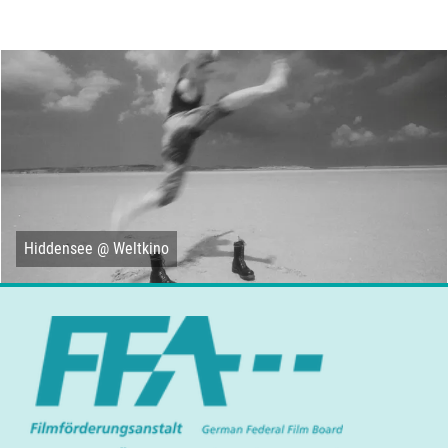
Hiddensee @ Weltkino