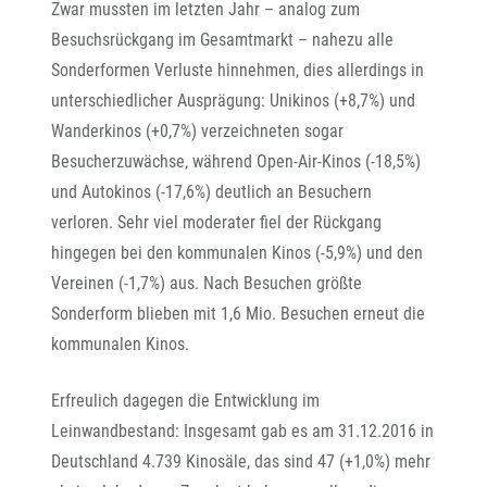
Zwar mussten im letzten Jahr – analog zum
Besuchsrückgang im Gesamtmarkt – nahezu alle
Sonderformen Verluste hinnehmen, dies allerdings in
unterschiedlicher Ausprägung: Unikinos (+8,7%) und
Wanderkinos (+0,7%) verzeichneten sogar
Besucherzuwächse, während Open-Air-Kinos (-18,5%)
und Autokinos (-17,6%) deutlich an Besuchern
verloren. Sehr viel moderater fiel der Rückgang
hingegen bei den kommunalen Kinos (-5,9%) und den
Vereinen (-1,7%) aus. Nach Besuchen größte
Sonderform blieben mit 1,6 Mio. Besuchen erneut die
kommunalen Kinos.
Erfreulich dagegen die Entwicklung im
Leinwandbestand: Insgesamt gab es am 31.12.2016 in
Deutschland 4.739 Kinosäle, das sind 47 (+1,0%) mehr