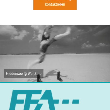
kontaktieren
Hiddensee @ Weltkino