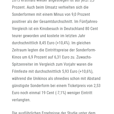
2013 erstmals wieder angestiegen ist auf jetzt 3,3
Prozent. Auch beim Umsatz verhielten sich die
Sonderformen mit einem Minus von 9,0 Prozent
positiver als der Gesamtdurchschnitt. Im Fünfjahres-
Vergleich ist ein Kinobesuch in Deutschland 80 Cent
teurer geworden und kostete im letzten Jahr
durchschnittlich 8,45 Euro (+10,4%). Im gleichen
Zeitraum legten die Eintrittspreise der Sonderform-
Kinos um 6,9 Prozent auf 6,31 Euro zu. Zuwachs-
Spitzenreiter im Vergleich zum Vorjahr waren die
Filmfeste mit durchschnittlich 5,93 Euro (+10,6%),
während die Unikinos als ohnedies schon mit Abstand
günstigste Sonderform bei einem Ticketpreis von 2,53
Euro noch einmal 19 Cent (-7,1%) weniger Eintritt
verlangten.
Die ausführlichen Ergebnisse der Studie unter dem