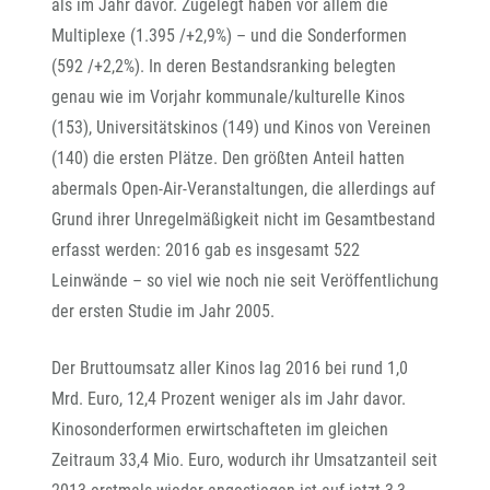
als im Jahr davor. Zugelegt haben vor allem die
Multiplexe (1.395 /+2,9%) – und die Sonderformen
(592 /+2,2%). In deren Bestandsranking belegten
genau wie im Vorjahr kommunale/kulturelle Kinos
(153), Universitätskinos (149) und Kinos von Vereinen
(140) die ersten Plätze. Den größten Anteil hatten
abermals Open-Air-Veranstaltungen, die allerdings auf
Grund ihrer Unregelmäßigkeit nicht im Gesamtbestand
erfasst werden: 2016 gab es insgesamt 522
Leinwände – so viel wie noch nie seit Veröffentlichung
der ersten Studie im Jahr 2005.
Der Bruttoumsatz aller Kinos lag 2016 bei rund 1,0
Mrd. Euro, 12,4 Prozent weniger als im Jahr davor.
Kinosonderformen erwirtschafteten im gleichen
Zeitraum 33,4 Mio. Euro, wodurch ihr Umsatzanteil seit