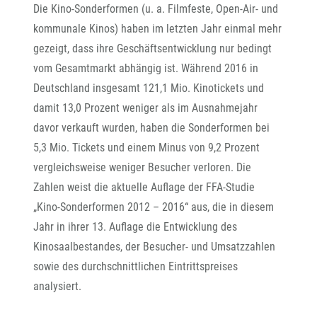
Die Kino-Sonderformen (u. a. Filmfeste, Open-Air- und
kommunale Kinos) haben im letzten Jahr einmal mehr
gezeigt, dass ihre Geschäftsentwicklung nur bedingt
vom Gesamtmarkt abhängig ist. Während 2016 in
Deutschland insgesamt 121,1 Mio. Kinotickets und
damit 13,0 Prozent weniger als im Ausnahmejahr
davor verkauft wurden, haben die Sonderformen bei
5,3 Mio. Tickets und einem Minus von 9,2 Prozent
vergleichsweise weniger Besucher verloren. Die
Zahlen weist die aktuelle Auflage der FFA-Studie
„Kino-Sonderformen 2012 – 2016“ aus, die in diesem
Jahr in ihrer 13. Auflage die Entwicklung des
Kinosaalbestandes, der Besucher- und Umsatzzahlen
sowie des durchschnittlichen Eintrittspreises
analysiert.