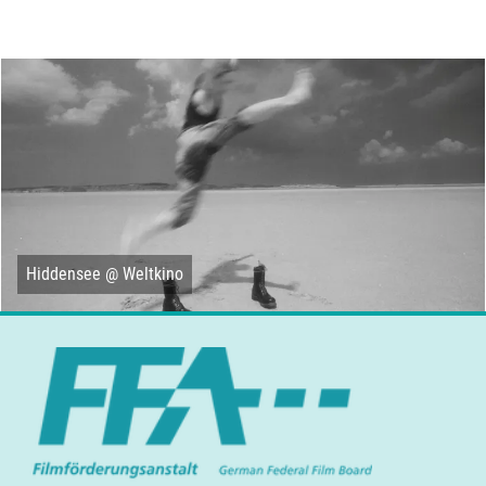
Hiddensee @ Weltkino