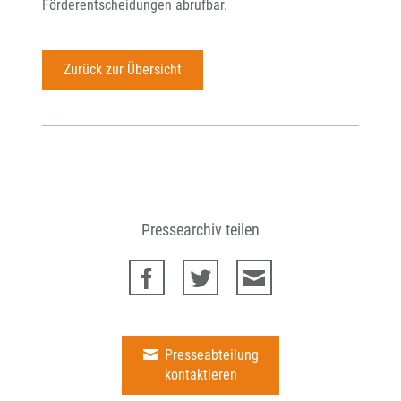
Förderentscheidungen abrufbar.
Zurück zur Übersicht
Pressearchiv teilen
Presseabteilung
kontaktieren