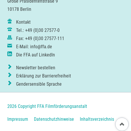
Große Präsidentenstraße 9
10178 Berlin
Kontakt
Tel.: +49 (0)30 27577-0
Fax: +49 (0)30 27577-111
E-Mail: info@ffa.de
Die FFA auf LinkedIn
Newsletter bestellen
Erklärung zur Barrierefreiheit
Gendersensible Sprache
2026 Copyright FFA Filmförderungsanstalt
Navigation
Impressum
Datenschutzhinweise
Inhaltsverzeichnis
Nach ob
überspringen