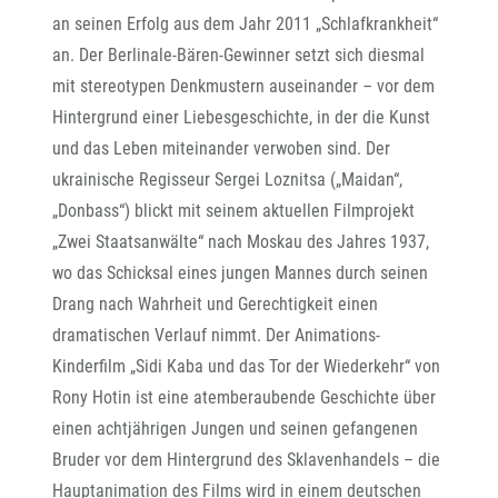
an seinen Erfolg aus dem Jahr 2011 „Schlafkrankheit“
an. Der Berlinale-Bären-Gewinner setzt sich diesmal
mit stereotypen Denkmustern auseinander
–
vor dem
Hintergrund einer Liebesgeschichte, in der die Kunst
und das Leben miteinander verwoben sind. Der
ukrainische Regisseur Sergei Loznitsa („Maidan“,
„Donbass“) blickt mit seinem aktuellen Filmprojekt
„Zwei Staatsanwälte“ nach Moskau des Jahres 1937,
wo das Schicksal eines jungen Mannes durch seinen
Drang nach Wahrheit und Gerechtigkeit einen
dramatischen Verlauf nimmt. Der Animations-
Kinderfilm „Sidi Kaba und das Tor der Wiederkehr“ von
Rony Hotin ist eine atemberaubende Geschichte über
einen achtjährigen Jungen und seinen gefangenen
Bruder vor dem Hintergrund des Sklavenhandels – die
Hauptanimation des Films wird in einem deutschen