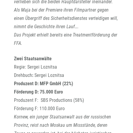
verlieben sich die beiden Hauptdarsteller ineinander.
Als Maja bei der Premiere ihren Filmpartner gegen
einen Übergriff des Sicherheitsdienstes verteidigen will,
nimmt die Geschichte ihren Lauf….
Das Projekt erhielt bereits eine Treatmentförderung der
FFA.
Zwei Staatsanwälte
Regie: Sergei Loznitsa
Drehbuch
:
Sergei Loznitsa
Produzent D: MFP GmbH (22%)
Förderung D: 75.000 Euro
Produzent F: SBS Productions (58%)
Förderung F: 110.000 Euro
Kornew, ein junger Staatsanwalt aus der russischen
Provinz, reist nach Moskau um Missstände, deren