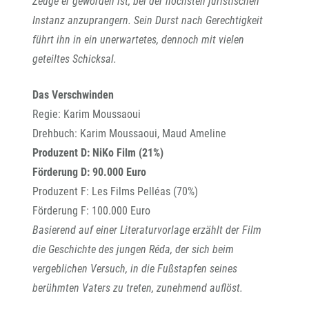
Zeuge er geworden ist, bei der höchsten juristischen
Instanz anzuprangern. Sein Durst nach Gerechtigkeit
führt ihn in ein unerwartetes, dennoch mit vielen
geteiltes Schicksal.
Das Verschwinden
Regie: Karim Moussaoui
Drehbuch: Karim Moussaoui, Maud Ameline
Produzent D: NiKo Film (21%)
Förderung D: 90.000 Euro
Produzent F: Les Films Pelléas (70%)
Förderung F: 100.000 Euro
Basierend auf einer Literaturvorlage erzählt der Film
die Geschichte des jungen Réda, der sich beim
vergeblichen Versuch, in die Fußstapfen seines
berühmten Vaters zu treten, zunehmend auflöst.