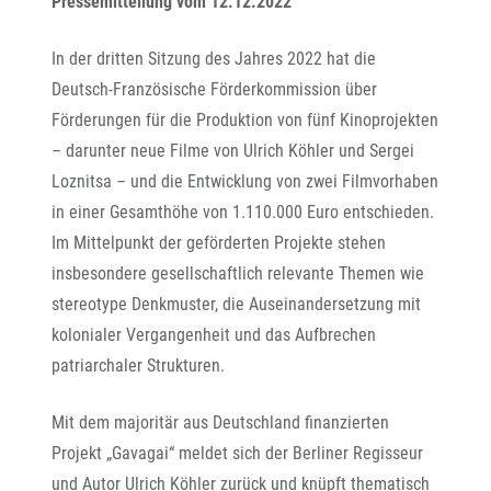
Pressemitteilung vom 12.12.2022
In der dritten Sitzung des Jahres 2022 hat die
Deutsch-Französische Förderkommission über
Förderungen für die Produktion von fünf Kinoprojekten
–
darunter neue Filme von Ulrich Köhler und Sergei
Loznitsa
–
und die Entwicklung von zwei Filmvorhaben
in einer Gesamthöhe von 1.110.000 Euro entschieden.
Im Mittelpunkt der geförderten Projekte stehen
insbesondere gesellschaftlich relevante Themen wie
stereotype Denkmuster, die Auseinandersetzung mit
kolonialer Vergangenheit und das Aufbrechen
patriarchaler Strukturen.
Mit dem majoritär aus Deutschland finanzierten
Projekt „Gavagai“ meldet sich der Berliner Regisseur
und Autor Ulrich Köhler zurück und knüpft thematisch