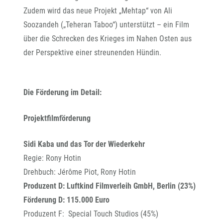
Zudem wird das neue Projekt „Mehtap“ von Ali
Soozandeh („Teheran Taboo“) unterstützt – ein Film
über die Schrecken des Krieges im Nahen Osten aus
der Perspektive einer streunenden Hündin.
Die Förderung im Detail:
Projektfilmförderung
Sidi Kaba und das Tor der Wiederkehr
Regie: Rony Hotin
Drehbuch: Jérôme Piot, Rony Hotin
Produzent D: Luftkind Filmverleih GmbH, Berlin (23%)
Förderung D: 115.000 Euro
Produzent F: Special Touch Studios (45%)