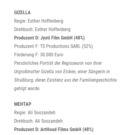
GIZELLA
Regie: Esther Hoffenberg
Drehbuch: Esther Hoffenberg
Produzent D: Jyoti Film GmbH (48%)
Produzent F: TS Productions SARL (52%)
Förderung F: 30.000 Euro
Persönliches Porträt der Regisseurin von ihrer
Urgroßmutter Gizella von Eicken, einer Sängerin in
Straßburg,
deren Existenz aus der Familiengeschichte
getilgt wurde.
MEHTAP
Regie: Ali Soozandeh
Drehbuch: Ali Soozandeh
Produzent D: ArtHood Films GmbH (48%)