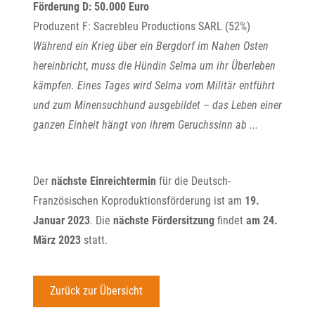
Förderung D: 50.000 Euro
Produzent F: Sacrebleu Productions SARL (52%)
Während ein Krieg über ein Bergdorf im Nahen Osten
hereinbricht, muss die Hündin Selma um ihr Überleben
kämpfen. Eines Tages wird Selma vom Militär entführt
und zum Minensuchhund ausgebildet – das Leben einer
ganzen Einheit hängt von ihrem Geruchssinn ab ...
Der
nächste Einreichtermin
für die Deutsch-
Französischen Koproduktionsförderung ist am
19.
Januar 2023
. Die
nächste Fördersitzung
findet
am 24.
März 2023
statt.
Zurück zur Übersicht