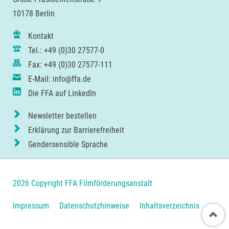
10178 Berlin
Kontakt
Tel.: +49 (0)30 27577-0
Fax: +49 (0)30 27577-111
E-Mail: info@ffa.de
Die FFA auf LinkedIn
Newsletter bestellen
Erklärung zur Barrierefreiheit
Gendersensible Sprache
2026 Copyright FFA Filmförderungsanstalt
Navigation
Impressum
Datenschutzhinweise
Inhaltsverzeichnis
Nach ob
überspringen