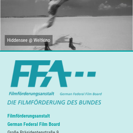
Hiddensee @ Weltkino
Filmförderungsanstalt
German Federal Film Board
Große Präsidentenstraße 9