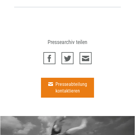
Pressearchiv teilen
Presseabteilung
kontaktieren