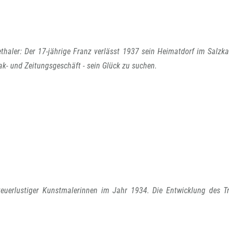
thaler: Der 17-jährige Franz verlässt 1937 sein Heimatdorf im Salzk
bak- und Zeitungsgeschäft - sein Glück zu suchen.
nteuerlustiger Kunstmalerinnen im Jahr 1934. Die Entwicklung des T