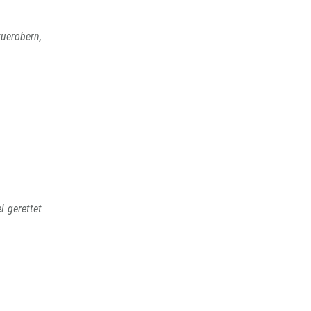
uerobern,
 gerettet