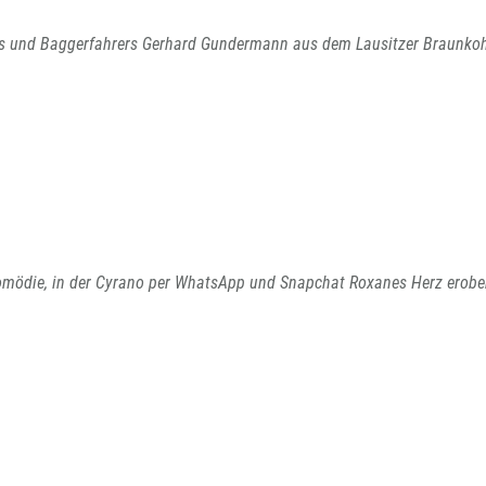
rs und Baggerfahrers Gerhard Gundermann aus dem Lausitzer Braunkohl
omödie, in der Cyrano per WhatsApp und Snapchat Roxanes Herz erober