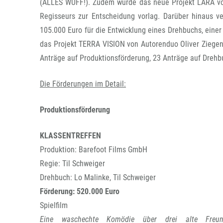
(ALLES WUFF!). Zudem wurde das neue Projekt LARA von
Regisseurs zur Entscheidung vorlag. Darüber hinaus v
105.000 Euro für die Entwicklung eines Drehbuchs, einer
das Projekt TERRA VISION von Autorenduo Oliver Zieg
Anträge auf Produktionsförderung, 23 Anträge auf Drehb
Die Förderungen im Detail:
Produktionsförderung
KLASSENTREFFEN
Produktion: Barefoot Films GmbH
Regie: Til Schweiger
Drehbuch: Lo Malinke, Til Schweiger
Förderung: 520.000 Euro
Spielfilm
Eine waschechte Komödie über drei alte Freu