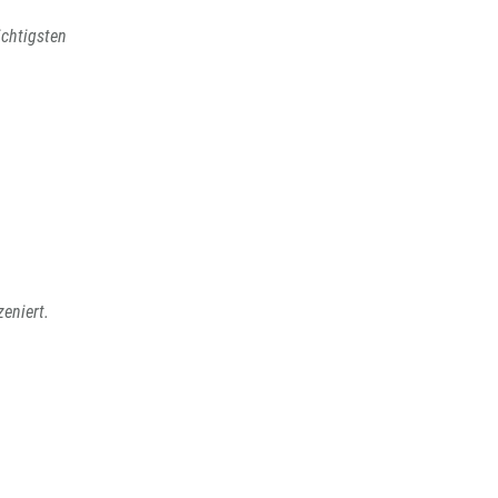
chtigsten
eniert.