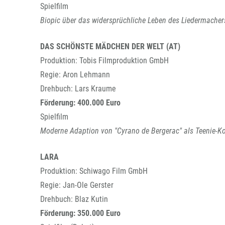
Spielfilm
Biopic über das widersprüchliche Leben des Liedermache
DAS SCHÖNSTE MÄDCHEN DER WELT (AT)
Produktion: Tobis Filmproduktion GmbH
Regie: Aron Lehmann
Drehbuch: Lars Kraume
Förderung: 400.000 Euro
Spielfilm
Moderne Adaption von "Cyrano de Bergerac" als Teenie-K
LARA
Produktion: Schiwago Film GmbH
Regie: Jan-Ole Gerster
Drehbuch: Blaz Kutin
Förderung: 350.000 Euro