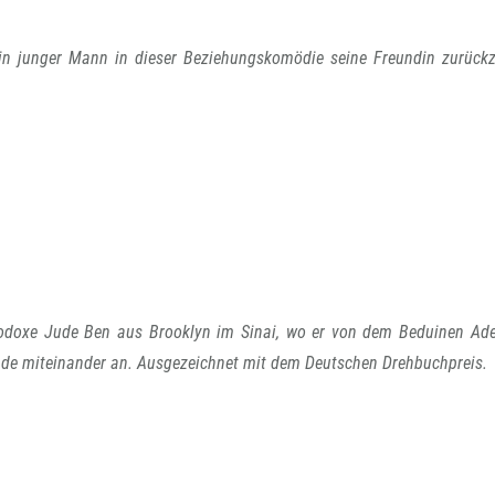
ein junger Mann in dieser Beziehungskomödie seine Freundin zurückz
thodoxe Jude Ben aus Brooklyn im Sinai, wo er von dem Beduinen Adel
nde miteinander an. Ausgezeichnet mit dem Deutschen Drehbuchpreis.