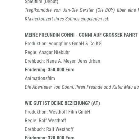
Spielfilm (Debut)
Tragikomödie von Jan-Ole Gerster (OH BOY) über eine 
Klavierkonzert ihres Sohnes eingeladen ist.
MEINE FREUNDIN CONNI - CONNI AUF GROSSER FAHRT
Produktion: youngfilms GmbH & Co.KG
Regie: Ansgar Niebuhr
Drehbuch: Nana A. Meyer, Jens Urban
Förderung: 350.000 Euro
Animationsfilm
Die Abenteuer von Conni, ihren Freunde und Kater Mau aus
WIE GUT IST DEINE BEZIEHUNG? (AT)
Produktion: Westhoff Film GmbH
Regie: Ralf Westhoff
Drehbuch: Ralf Westhoff
Förderung: 320.000 Euro