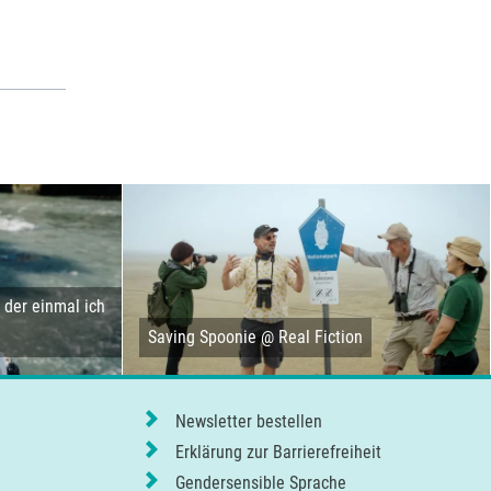
der einmal ich
Saving Spoonie @ Real Fiction
Newsletter bestellen
Erklärung zur Barrierefreiheit
Gendersensible Sprache