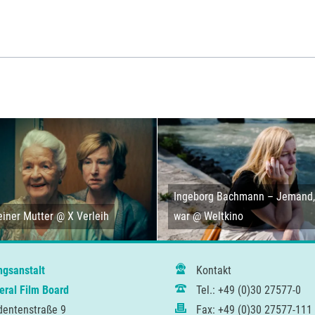
Ingeborg Bachmann – Jemand, 
iner Mutter @ X Verleih
war @ Weltkino
ngsanstalt
Kontakt
ral Film Board
Tel.: +49 (0)30 27577-0
dentenstraße 9
Fax: +49 (0)30 27577-111