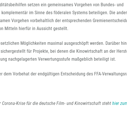
iditätsbeihilfen setzen ein gemeinsames Vorgehen von Bundes‐ und
d komplementär im Sinne des föderalen Systems beteiligen. Die ande
samen Vorgehen vorbehaltlich der entsprechenden Gremienentschei
n Mitteln hierfür in Aussicht gestellt.
gesetzlichen Möglichkeiten maximal ausgeschöpft werden. Darüber hin
sichergestellt für Projekte, bei denen die Kinowirtschaft an der Herst
tung nachgelagerten Verwertungsstufe maßgeblich beteiligt ist.
er dem Vorbehat der endgültigen Entscheidung des FFA-Verwaltungsr
Corona-Krise für die deutsche Film- und Kinowirtschaft steht
hier zu