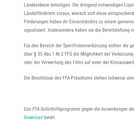
Länderebene beteiligen. Die dringend notwendigen Liqu
Länderförderern voraus, wonach sich diese entsprechen
Förderungen haben ihr Einverständnis zu einem gemein
signalisiert. Insbesondere haben sie die Bereitstellung vo
Für den Bereich der Sperrfristenverkürzung sollten die 
über § 55 Abs.1 Nr.2 FFG die Möglichkeit der Verkürzung 
oder der Verwertung des Films auf einer der Kinoauswer
Die Beschlüsse des FFA-Präsidiums stehen teilweise unt
Das FFA-Soforthilfeprogramm gegen die Auswirkungen der 
Download
bereit.