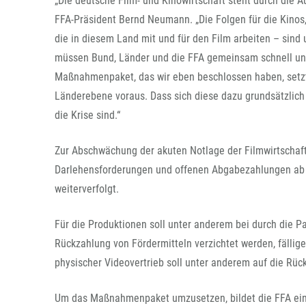
„Die deutsche Film- und Kinowirtschaft steht durch die 
FFA-Präsident Bernd Neumann. „Die Folgen für die Kinos
die in diesem Land mit und für den Film arbeiten – sin
müssen Bund, Länder und die FFA gemeinsam schnell un
Maßnahmenpaket, das wir eben beschlossen haben, setzt 
Länderebene voraus. Dass sich diese dazu grundsätzlich
die Krise sind.“
Zur Abschwächung der akuten Notlage der Filmwirtschaft
Darlehensforderungen und offenen Abgabezahlungen ab S
weiterverfolgt.
Für die Produktionen soll unter anderem bei durch die 
Rückzahlung von Fördermitteln verzichtet werden, fällig
physischer Videovertrieb soll unter anderem auf die Rüc
Um das Maßnahmenpaket umzusetzen, bildet die FFA eine