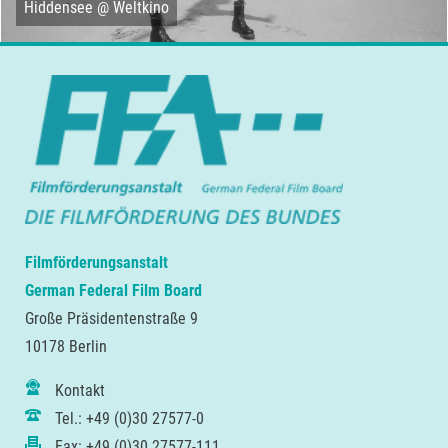
Hiddensee @ Weltkino
Filmförderungsanstalt
German Federal Film Board
Große Präsidentenstraße 9
10178 Berlin
Kontakt
Tel.: +49 (0)30 27577-0
Fax: +49 (0)30 27577-111