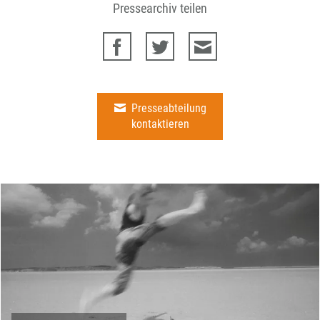
Pressearchiv teilen
Presseabteilung
kontaktieren