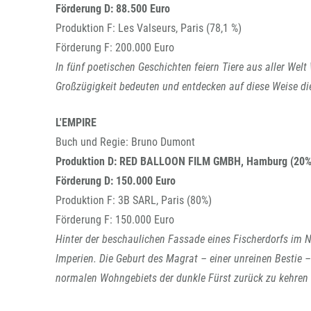
Förderung D: 88.500 Euro
Produktion F: Les Valseurs, Paris (78,1 %)
Förderung F: 200.000 Euro
In fünf poetischen Geschichten feiern Tiere aus aller Wel
Großzügigkeit bedeuten und entdecken auf diese Weise di
L'EMPIRE
Buch und Regie: Bruno Dumont
Produktion D: RED BALLOON FILM GMBH, Hamburg (20%
Förderung D: 150.000 Euro
Produktion F: 3B SARL, Paris (80%)
Förderung F: 150.000 Euro
Hinter der beschaulichen Fassade eines Fischerdorfs im No
Imperien. Die Geburt des Magrat – einer unreinen Bestie –
normalen Wohngebiets der dunkle Fürst zurück zu kehren 