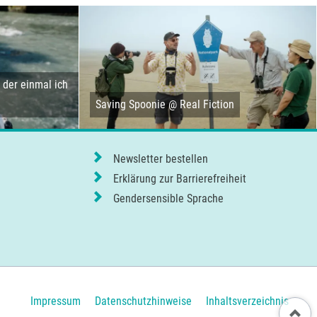
der einmal ich
Saving Spoonie @ Real Fiction
Newsletter bestellen
Erklärung zur Barrierefreiheit
Gendersensible Sprache
Navigation
Impressum
Datenschutzhinweise
Inhaltsverzeichnis
Nach ob