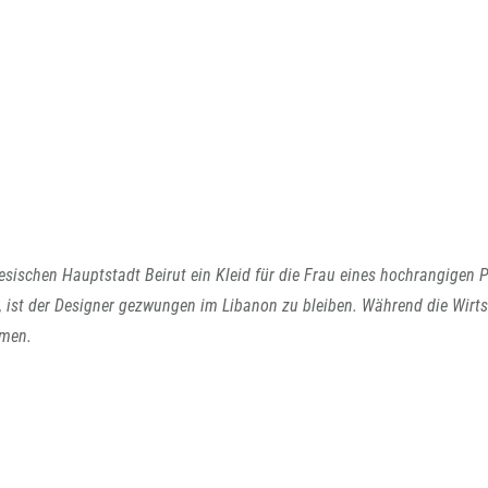
esischen Hauptstadt Beirut ein Kleid für die Frau eines hochrangigen P
n, ist der Designer gezwungen im Libanon zu bleiben. Während die Wirt
mmen.