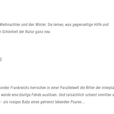
t Weihnachten und den Winter. Sie lernen, was gegenseitige Hilfe und
e Schönheit der Natur ganz neu.
)
rden Frankreichs herrschen in einer Parallelwelt die Ritter der interpl
 würde eine blutige Fehde auslösen. Und tatsächlich scheint inmitten 
– als rosiges Baby eines getrennt lebenden Paares …