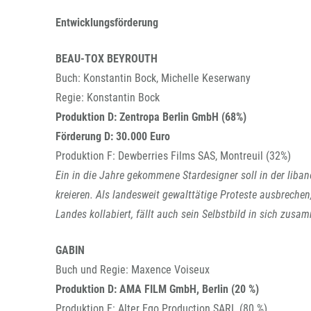
Entwicklungsförderung
BEAU-TOX BEYROUTH
Buch: Konstantin Bock, Michelle Keserwany
Regie: Konstantin Bock
Produktion D: Zentropa Berlin GmbH (68%)
Förderung D: 30.000 Euro
Produktion F: Dewberries Films SAS, Montreuil (32%)
Ein in die Jahre gekommene Stardesigner soll in der liban
kreieren. Als landesweit gewalttätige Proteste ausbreche
Landes kollabiert, fällt auch sein Selbstbild in sich zusa
GABIN
Buch und Regie: Maxence Voiseux
Produktion D: AMA FILM GmbH, Berlin (20 %)
Produktion F: Alter Ego Production SARL (80 %)