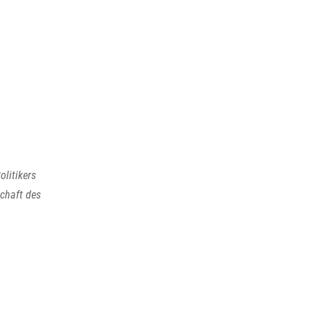
olitikers
schaft des