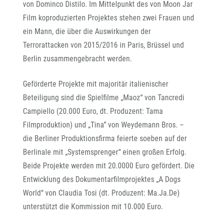
von Dominco Distilo. Im Mittelpunkt des von Moon Jar
Film koproduzierten Projektes stehen zwei Frauen und
ein Mann, die über die Auswirkungen der
Terrorattacken von 2015/2016 in Paris, Brüssel und
Berlin zusammengebracht werden.
Geförderte Projekte mit majoritär italienischer
Beteiligung sind die Spielfilme „Maoz“ von Tancredi
Campiello (20.000 Euro, dt. Produzent: Tama
Filmproduktion) und „Tina” von Weydemann Bros. –
die Berliner Produktionsfirma feierte soeben auf der
Berlinale mit „Systemsprenger“ einen großen Erfolg.
Beide Projekte werden mit 20.0000 Euro gefördert. Die
Entwicklung des Dokumentarfilmprojektes „A Dogs
World“ von Claudia Tosi (dt. Produzent: Ma.Ja.De)
unterstützt die Kommission mit 10.000 Euro.