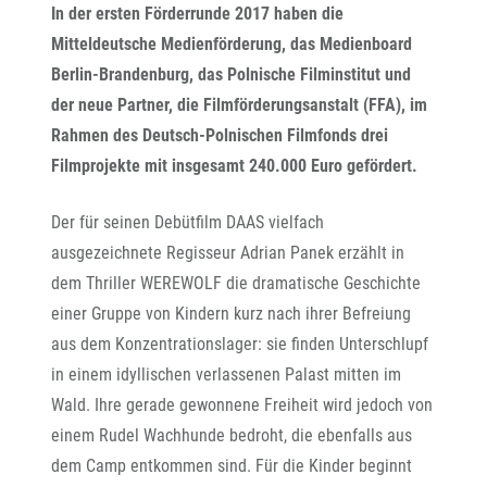
In der ersten Förderrunde 2017 haben die
Mitteldeutsche Medienförderung, das Medienboard
Berlin-Brandenburg, das Polnische Filminstitut und
der neue Partner, die Filmförderungsanstalt (FFA), im
Rahmen des Deutsch-Polnischen Filmfonds drei
Filmprojekte mit insgesamt 240.000 Euro gefördert.
Der für seinen Debütfilm DAAS vielfach
ausgezeichnete Regisseur Adrian Panek erzählt in
dem Thriller WEREWOLF die dramatische Geschichte
einer Gruppe von Kindern kurz nach ihrer Befreiung
aus dem Konzentrationslager: sie finden Unterschlupf
in einem idyllischen verlassenen Palast mitten im
Wald. Ihre gerade gewonnene Freiheit wird jedoch von
einem Rudel Wachhunde bedroht, die ebenfalls aus
dem Camp entkommen sind. Für die Kinder beginnt