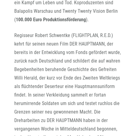
ein Kampf um Leben und Tod. Koproduzenten sind
Balapolis Warschau und Twenty Twenty Vision Berlin
(
100.000 Euro Produktionsförderung
).
Regisseur Robert Schwentke (FLIGHTPLAN, R.E.D.)
kehrt für seinen neuen Film DER HAUPTMANN, der
bereits in der Entwicklung vom Fonds gefördert wurde,
zurück nach Deutschland und schildert die auf wahren
Begebenheiten beruhende Geschichte des Gefreiten
Willi Herald, der kurz vor Ende des Zweiten Weltkriegs
als flüchtender Deserteur eine Hauptmannsuniform
findet. In seiner Verkleidung sammelt er fortan
herumirrende Soldaten um sich und testet ruchlos die
Grenzen seiner neu gewonnenen Macht. Die
Dreharbeiten zu DER HAUPTMANN haben in der
vergangenen Woche in Mitteldeutschland begonnen,