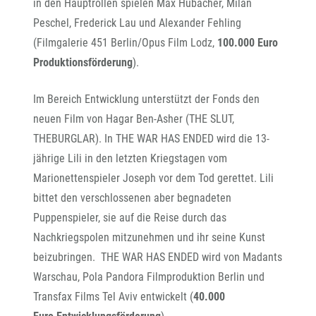
in den Hauptrollen spielen Max Hubacher, Milan
Peschel, Frederick Lau und Alexander Fehling
(Filmgalerie 451 Berlin/Opus Film Lodz,
100.000 Euro
Produktionsförderung
).
Im Bereich Entwicklung unterstützt der Fonds den
neuen Film von Hagar Ben-Asher (THE SLUT,
THEBURGLAR). In THE WAR HAS ENDED wird die 13-
jährige Lili in den letzten Kriegstagen vom
Marionettenspieler Joseph vor dem Tod gerettet. Lili
bittet den verschlossenen aber begnadeten
Puppenspieler, sie auf die Reise durch das
Nachkriegspolen mitzunehmen und ihr seine Kunst
beizubringen. THE WAR HAS ENDED wird von Madants
Warschau, Pola Pandora Filmproduktion Berlin und
Transfax Films Tel Aviv entwickelt (
40.000