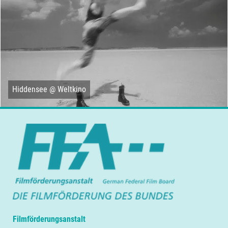
Hiddensee @ Weltkino
Filmförderungsanstalt