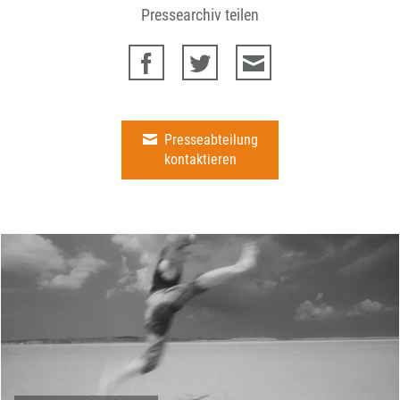
Pressearchiv teilen
Presseabteilung
kontaktieren