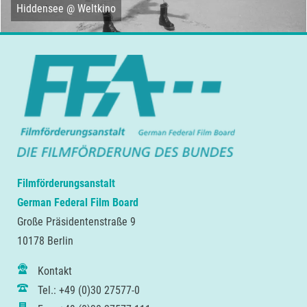
Hiddensee @ Weltkino
Filmförderungsanstalt
German Federal Film Board
Große Präsidentenstraße 9
10178 Berlin
Kontakt
Tel.: +49 (0)30 27577-0