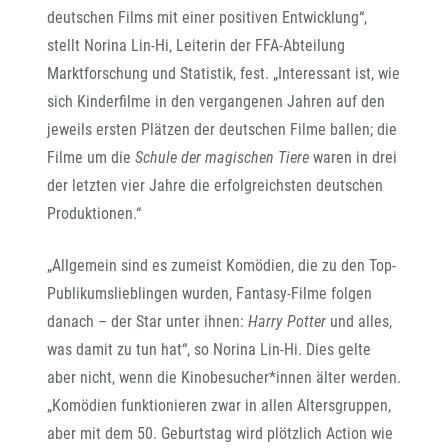
deutschen Films mit einer positiven Entwicklung“,
stellt Norina Lin-Hi, Leiterin der FFA-Abteilung
Marktforschung und Statistik, fest. „Interessant ist, wie
sich Kinderfilme in den vergangenen Jahren auf den
jeweils ersten Plätzen der deutschen Filme ballen; die
Filme um die
Schule der magischen Tiere
waren in drei
der letzten vier Jahre die erfolgreichsten deutschen
Produktionen.“
„Allgemein sind es zumeist Komödien, die zu den Top-
Publikumslieblingen wurden, Fantasy-Filme folgen
danach – der Star unter ihnen:
Harry Potter
und alles,
was damit zu tun hat“, so Norina Lin-Hi. Dies gelte
aber nicht, wenn die Kinobesucher*innen älter werden.
„Komödien funktionieren zwar in allen Altersgruppen,
aber mit dem 50. Geburtstag wird plötzlich Action wie