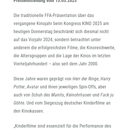
Pressemitteilung vom 15.05.2025
Die traditionelle FFA-Präsentation über das
vergangene Kinojahr beim Kongress KINO 2025 am
heutigen Donnerstag beschränkt sich diesmal nicht
auf das Vorjahr 2024, sondern betrachtet unter
anderem die erfolgreichsten Filme, die Kinoreichweite,
die Altersgruppen und die Lage der Kinos im letzten
Vierteljahrhundert – also seit dem Jahr 2000.
Diese Jahre waren geprägt von
Herr der Ringe
,
Harry
Potter
,
Avatar
und ihren jeweiligen Spin-Offs, aber
auch von
Schuh des Manitu
,
Keinohrhasen
und
Fack ju
Göhte
. Und vom Siegeszug deutscher Kinderfilme an
den Kinokassen.
„Kinderfilme sind essenziell für die Performance des