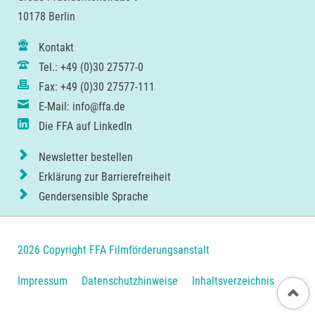
10178 Berlin
Kontakt
Tel.: +49 (0)30 27577-0
Fax: +49 (0)30 27577-111
E-Mail: info@ffa.de
Die FFA auf LinkedIn
Newsletter bestellen
Erklärung zur Barrierefreiheit
Gendersensible Sprache
2026 Copyright FFA Filmförderungsanstalt
Navigation
Impressum
Datenschutzhinweise
Inhaltsverzeichnis
Nach ob
überspringen