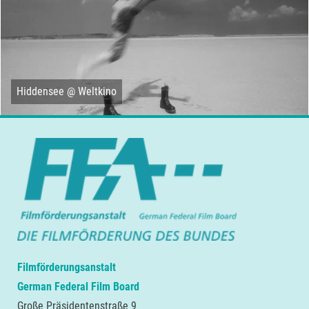
Hiddensee @ Weltkino
Filmförderungsanstalt
German Federal Film Board
Große Präsidentenstraße 9