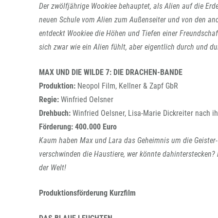
Der zwölfjährige Wookiee behauptet, als Alien auf die Erd
neuen Schule vom Alien zum Außenseiter und von den and
entdeckt Wookiee die Höhen und Tiefen einer Freundschaft
sich zwar wie ein Alien fühlt, aber eigentlich durch und d
MAX UND DIE WILDE 7: DIE DRACHEN-BANDE
Produktion:
Neopol Film, Kellner & Zapf GbR
Regie:
Winfried Oelsner
Drehbuch:
Winfried Oelsner, Lisa-Marie Dickreiter nach
Förderung: 400.000 Euro
Kaum haben Max und Lara das Geheimnis um die Geister-O
verschwinden die Haustiere, wer könnte dahinterstecken? E
der Welt!
Produktionsförderung Kurzfilm