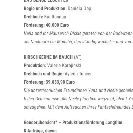
DAS BLAUE LEUCHTEN
Regie und Produktion:
Daniela Opp
Drehbuch:
Kai Rönnau
Förderung:
40.000 Euro
Neila und ihr Mäuserich Dickie geraten von der Badewann
als Nachbarn ein Monster, das ständig wächst – und von
KIRSCHKERNE IM BAUCH
(AT)
Produktion:
Valerie Karbjinski
Drehbuch und Regie:
Ayleen Tunçer
Förderung: 39.883,98 Euro
Die unzertrennlichen Freundinnen Yuna und Neele genieße
teilen Geheimnisse. Als Neele plötzlich wegzieht, bleibt Y
umzugehen. Mit dem Auftauchen ihres Fantasiefreundes E
Genderübersicht* – Produktionsförderung Langfilm:
8 Anträge, davon