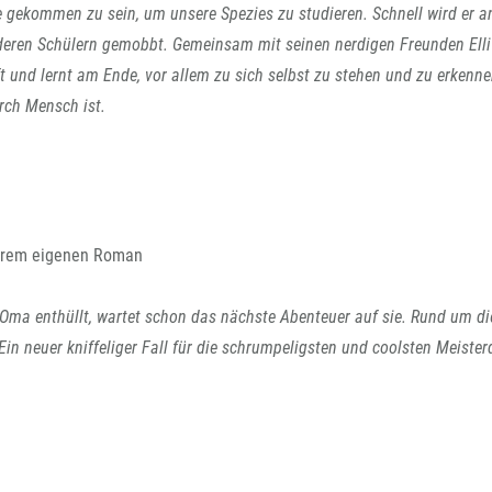
e gekommen zu sein, um unsere Spezies zu studieren. Schnell wird er a
eren Schülern gemobbt. Gemeinsam mit seinen nerdigen Freunden Elli
 und lernt am Ende, vor allem zu sich selbst zu stehen und zu erkenne
urch Mensch ist.
 ihrem eigenen Roman
ma enthüllt, wartet schon das nächste Abenteuer auf sie. Rund um di
in neuer kniffeliger Fall für die schrumpeligsten und coolsten Meister