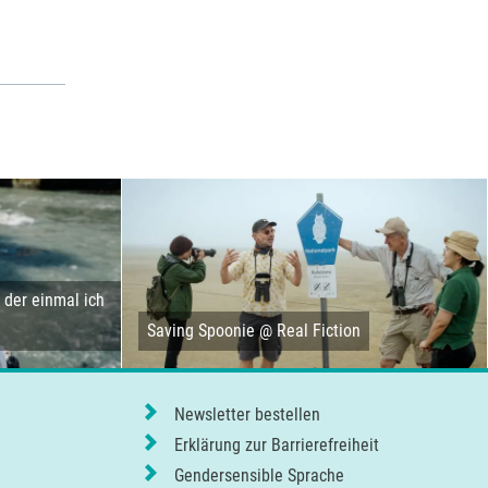
der einmal ich
Saving Spoonie @ Real Fiction
Newsletter bestellen
Erklärung zur Barrierefreiheit
Gendersensible Sprache