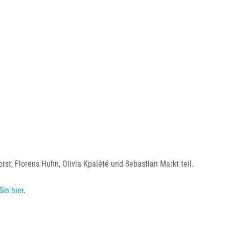
st, Florens Huhn, Olivia Kpalété und Sebastian Markt teil.
ie hier
.