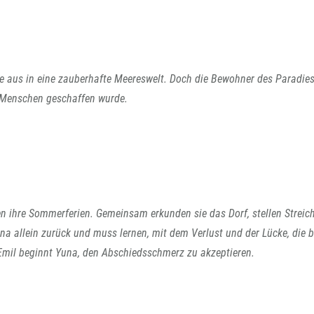
e aus in eine zauberhafte Meereswelt. Doch die Bewohner des Paradie
 Menschen geschaffen wurde.
n ihre Sommerferien. Gemeinsam erkunden sie das Dorf, stellen Streic
una allein zurück und muss lernen, mit dem Verlust und der Lücke, die bl
mil beginnt Yuna, den Abschiedsschmerz zu akzeptieren.