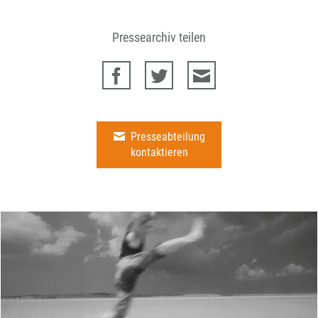
Pressearchiv teilen
Presseabteilung
kontaktieren