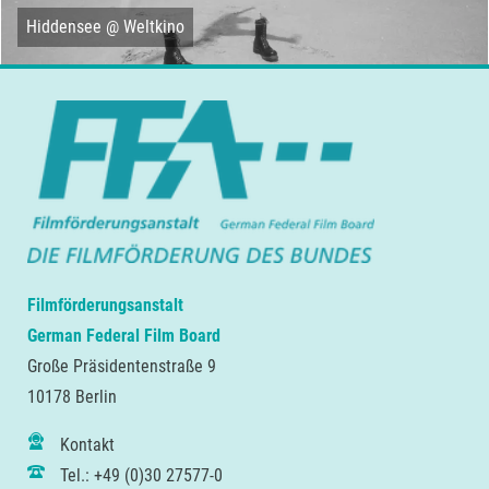
Hiddensee @ Weltkino
Filmförderungsanstalt
German Federal Film Board
Große Präsidentenstraße 9
10178 Berlin
Kontakt
Tel.: +49 (0)30 27577-0