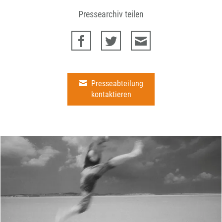
Pressearchiv teilen
Presseabteilung
kontaktieren