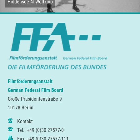
Hiddensee @ Weltkino
Filmförderungsanstalt
German Federal Film Board
Große Präsidentenstraße 9
10178 Berlin
Kontakt
Tel.: +49 (0)30 27577-0
Fax: +49 (0)30 27577-111