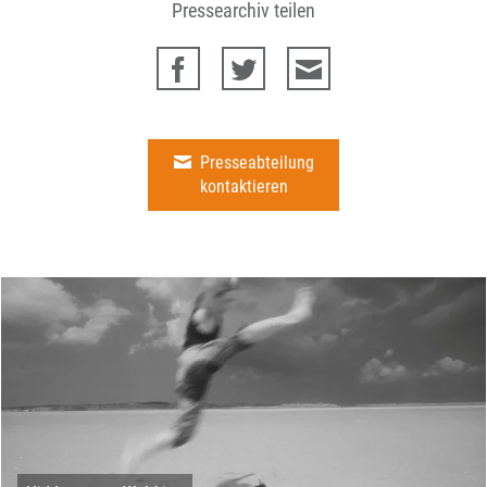
Pressearchiv teilen
Presseabteilung
kontaktieren