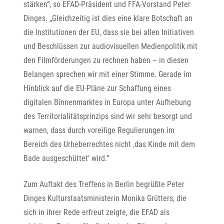
stärken“, so EFAD-Präsident und FFA-Vorstand Peter
Dinges. „Gleichzeitig ist dies eine klare Botschaft an
die Institutionen der EU, dass sie bei allen Initiativen
und Beschlüssen zur audiovisuellen Medienpolitik mit
den Filmförderungen zu rechnen haben – in diesen
Belangen sprechen wir mit einer Stimme. Gerade im
Hinblick auf die EU-Pläne zur Schaffung eines
digitalen Binnenmarktes in Europa unter Aufhebung
des Territorialitätsprinzips sind wir sehr besorgt und
warnen, dass durch voreilige Regulierungen im
Bereich des Urheberrechtes nicht ‚das Kinde mit dem
Bade ausgeschüttet‘ wird.“
Zum Auftakt des Treffens in Berlin begrüßte Peter
Dinges Kulturstaatsministerin Monika Grütters, die
sich in ihrer Rede erfreut zeigte, die EFAD als