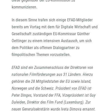
diese gegenüber der EU-Kommission zu
kommunizieren.
In diesem Sinne trafen sich einige EFAD-Mitglieder
bereits am Vortag mit dem für Digitale Wirtschaft und
Gesellschaft zuständigen EU-Kommissar Günther
Oettinger zu einem intensiven Austausch, um sich
dem Politiker als offenen Dialogpartner zu
filmpolitischen Themen vorzustellen.
EFAD sind ein Zusammenschluss der Direktoren von
nationalen Filmförderungen aus 31 Ländern. Hierzu
gehören die 28 Mitgliedstaten der EU sowie Island,
Norwegen und die Schweiz. Präsident von EFAD ist
Peter Dinges, Vorstand der FFA, Vizepräsident ist Guy
Daleiden, Direktor des Film Fund (Luxemburg). Zur
neuen Generalsekretärin wurde Iveta Dimova ernannt.