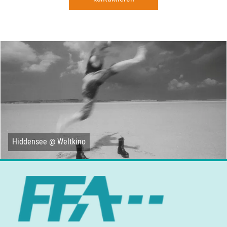
Hiddensee @ Weltkino