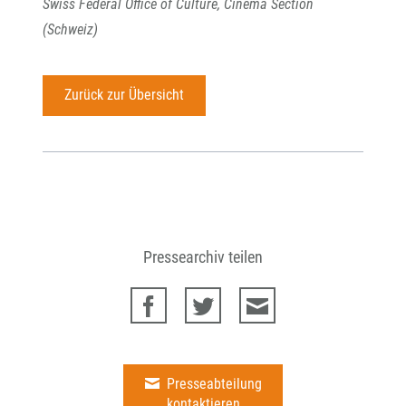
Swiss Federal Office of Culture, Cinema Section
(Schweiz)
Zurück zur Übersicht
Pressearchiv teilen
Presseabteilung
kontaktieren