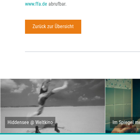
www.ffa.de
abrufbar.
Zurück zur Übersicht
Hiddensee @ Weltkino
Im Spiegel me