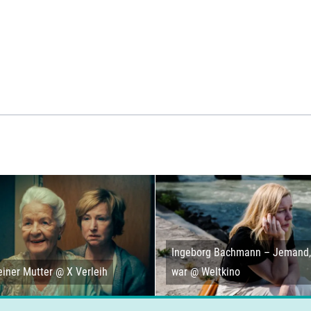
Ingeborg Bachmann – Jemand, 
iner Mutter @ X Verleih
war @ Weltkino