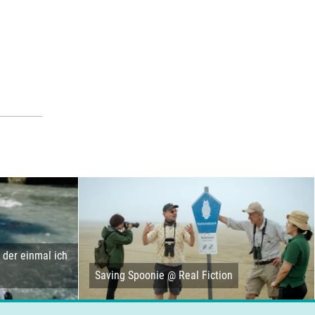
der einmal ich
Saving Spoonie @ Real Fiction