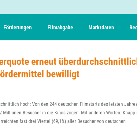
Förderungen
Filmabgabe
Marktdaten
Rec
Weitere Informationen
Beteiligungen, Kooperationen
Filmabgabe der Kinos
Filmf
Navigation
Einreich- und Sitzungstermine
Kurzfilmpreis Short Tiger
erquote erneut überdurchschnittlic
Filmabgabe von Videoprogrammanbietern 
Richt
überspringen
Webinare
German Films und Vision Kino
ördermittel bewilligt
Filmabgabe von Fernsehveranstaltern
Richt
Förderergebnisse
Der besondere Kinderfilm
Filmstarts
Kindertiger
DFFF-
Nachhaltigkeit
FFA International
GMPF-
Erlösabrechnung
chnittlich hoch: Von den 244 deutschen Filmstarts des letzten Jahre
Exportbeitrag
Teil
,2 Millionen Besucher in die Kinos zogen. Mit anderen Worten: Knapp 
Sperrfristen und Verkürzungsmöglichkeiten
rreichten fast drei Viertel (69,1%) aller Besucher von deutschen
Rege