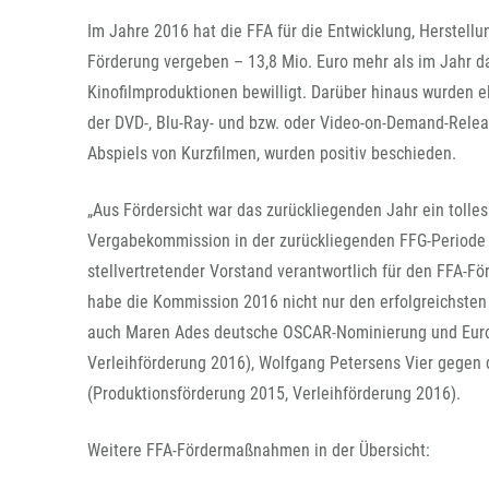
Im Jahre 2016 hat die FFA für die Entwicklung, Herstell
Förderung vergeben – 13,8 Mio. Euro mehr als im Jahr da
Kinofilmproduktionen bewilligt. Darüber hinaus wurden e
der DVD-, Blu-Ray- und bzw. oder Video-on-Demand-Releas
Abspiels von Kurzfilmen, wurden positiv beschieden.
„Aus Fördersicht war das zurückliegenden Jahr ein tolle
Vergabekommission in der zurückliegenden FFG-Periode me
stellvertretender Vorstand verantwortlich für den FFA-F
habe die Kommission 2016 nicht nur den erfolgreichsten 
auch Maren Ades deutsche OSCAR-Nominierung und Europ
Verleihförderung 2016), Wolfgang Petersens Vier gegen 
(Produktionsförderung 2015, Verleihförderung 2016).
Weitere FFA-Fördermaßnahmen in der Übersicht: