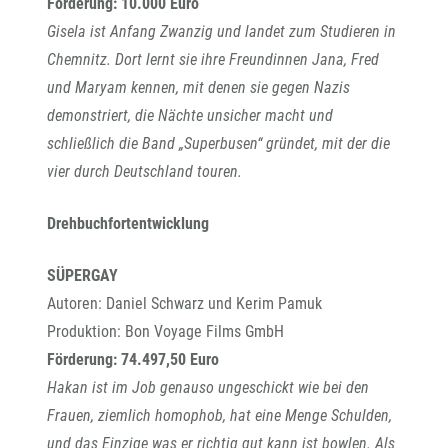
Förderung: 10.000 Euro
Gisela ist Anfang Zwanzig und landet zum Studieren in
Chemnitz. Dort lernt sie ihre Freundinnen Jana, Fred
und Maryam kennen, mit denen sie gegen Nazis
demonstriert, die Nächte unsicher macht und
schließlich die Band „Superbusen“ gründet, mit der die
vier durch Deutschland touren.
Drehbuchfortentwicklung
SÜPERGAY
Autoren: Daniel Schwarz und Kerim Pamuk
Produktion: Bon Voyage Films GmbH
Förderung: 74.497,50 Euro
Hakan ist im Job genauso ungeschickt wie bei den
Frauen, ziemlich homophob, hat eine Menge Schulden,
und das Einzige was er richtig gut kann ist bowlen. Als