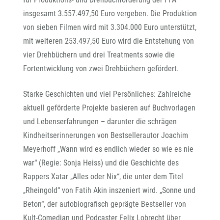
insgesamt 3.557.497,50 Euro vergeben. Die Produktion
von sieben Filmen wird mit 3.304.000 Euro unterstützt,
mit weiteren 253.497,50 Euro wird die Entstehung von
vier Drehbüchern und drei Treatments sowie die
Fortentwicklung von zwei Drehbüchern gefördert.
Starke Geschichten und viel Persönliches: Zahlreiche
aktuell geförderte Projekte basieren auf Buchvorlagen
und Lebenserfahrungen – darunter die schrägen
Kindheitserinnerungen von Bestsellerautor Joachim
Meyerhoff „Wann wird es endlich wieder so wie es nie
war“ (Regie: Sonja Heiss) und die Geschichte des
Rappers Xatar „Alles oder Nix“, die unter dem Titel
„Rheingold“ von Fatih Akin inszeniert wird. „Sonne und
Beton“, der autobiografisch geprägte Bestseller von
Kult-Comedian und Podcaster Felix Lobrecht über