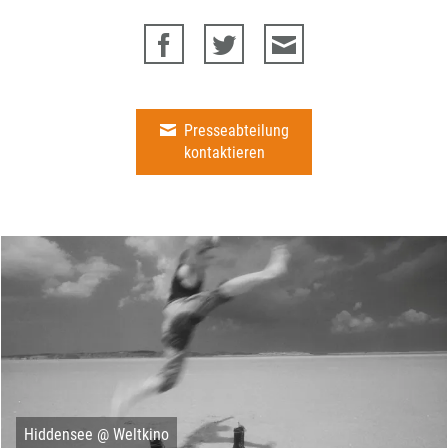
Presseabteilung
kontaktieren
Hiddensee @ Weltkino