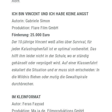
Horn.
ICH BIN VINCENT UND ICH HABE KEINE ANGST
Autorin: Gabriele Simon
Produktion: Flare Film GmbH
Förderung: 25.000 Euro
Der 10-jährige Vincent weiß alles über Survival, für
jeden Katastrophenfall ist er optimal vorbereitet. Das
hilft ihm leider nicht in der Schule, wo er ständig
gehänselt oder verprügelt wird. Auf einer Klassenfahrt
eskaliert die Situation und er muss sich entscheiden: In
die Wildnis fliehen oder mutig die Gewaltspirale
durchbrechen.
IM KLEINFORMAT
Autor: Feras Fayyad
Produktion: Ma.ja.de. Filmproduktions GmbH