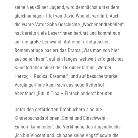
seine Neuköllner Jugend, wird demnächst unter dem
gleichnamigen Titel von David Wnendt verfilmt. Auch
die wahre Vater-Sohn-Geschichte „Wochenendrebellen“
hat bereits viele Leser*innen berührt und kommt nun
auf die große Leinwand. Auf einer erfolgreichen
Romanvorlage basiert das Drama „Was man von hier
aus sehen kann“, auf ein langes, weltweit erfolgreiches
Künstlerleben blickt der Dokumentarfilm „Werner
Herzog – Radical Dreamer“, und auf besucherstarke
Vorgängerfilme kann sich das neue Reiterhof-
Abenteuer „Bibi & Tina – Einfach anders“ berufen.
Unter den geförderten Drehbüchern sind die
Kinderbuchadaptionen „Emmi und Einschwein –
Einhorn kann jeder“, die Verfilmung des Jugendbuchs
„Ich bin Vincent und ich habe keine Angst“ sowie die