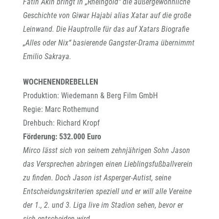
Fatih Akin bringt in „Rheingold“ die außergewöhnliche
Geschichte von Giwar Hajabi alias Xatar auf die große
Leinwand. Die Hauptrolle für das auf Xatars Biografie
„Alles oder Nix“ basierende Gangster-Drama übernimmt
Emilio Sakraya.
WOCHENENDREBELLEN
Produktion: Wiedemann & Berg Film GmbH
Regie: Marc Rothemund
Drehbuch: Richard Kropf
Förderung: 532.000 Euro
Mirco lässt sich von seinem zehnjährigen Sohn Jason
das Versprechen abringen einen Lieblingsfußballverein
zu finden. Doch Jason ist Asperger-Autist, seine
Entscheidungskriterien speziell und er will alle Vereine
der 1., 2. und 3. Liga live im Stadion sehen, bevor er
sich entscheiden wird …