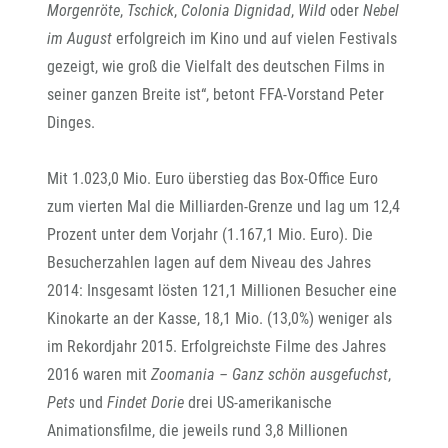
Morgenröte
,
Tschick
,
Colonia Dignidad
,
Wild
oder
Nebel
im August
erfolgreich im Kino und auf vielen Festivals
gezeigt, wie groß die Vielfalt des deutschen Films in
seiner ganzen Breite ist“, betont FFA-Vorstand Peter
Dinges.
Mit 1.023,0 Mio. Euro überstieg das Box-Office Euro
zum vierten Mal die Milliarden-Grenze und lag um 12,4
Prozent unter dem Vorjahr (1.167,1 Mio. Euro). Die
Besucherzahlen lagen auf dem Niveau des Jahres
2014: Insgesamt lösten 121,1 Millionen Besucher eine
Kinokarte an der Kasse, 18,1 Mio. (13,0%) weniger als
im Rekordjahr 2015. Erfolgreichste Filme des Jahres
2016 waren mit
Zoomania – Ganz schön ausgefuchst
,
Pets
und
Findet Dorie
drei US-amerikanische
Animationsfilme, die jeweils rund 3,8 Millionen