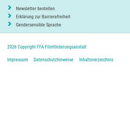
Newsletter bestellen
Erklärung zur Barrierefreiheit
Gendersensible Sprache
2026 Copyright FFA Filmförderungsanstalt
Navigation
Impressum
Datenschutzhinweise
Inhaltsverzeichnis
überspringen