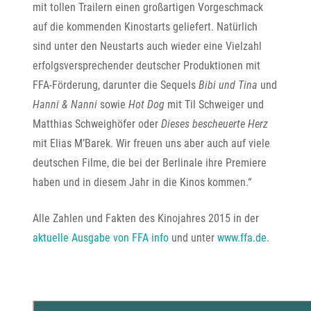
mit tollen Trailern einen großartigen Vorgeschmack
auf die kommenden Kinostarts geliefert. Natürlich
sind unter den Neustarts auch wieder eine Vielzahl
erfolgsversprechender deutscher Produktionen mit
FFA-Förderung, darunter die Sequels
Bibi und Tina
und
Hanni & Nanni
sowie
Hot Dog
mit Til Schweiger und
Matthias Schweighöfer oder
Dieses bescheuerte Herz
mit Elias M’Barek. Wir freuen uns aber auch auf viele
deutschen Filme, die bei der Berlinale ihre Premiere
haben und in diesem Jahr in die Kinos kommen.“
Alle Zahlen und Fakten des Kinojahres 2015 in der
aktuelle Ausgabe von FFA info
und unter
www.ffa.de
.