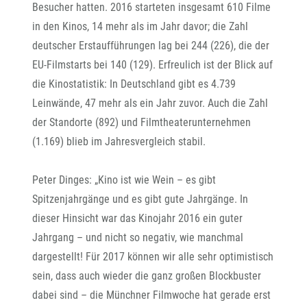
Besucher hatten. 2016 starteten insgesamt 610 Filme
in den Kinos, 14 mehr als im Jahr davor; die Zahl
deutscher Erstaufführungen lag bei 244 (226), die der
EU-Filmstarts bei 140 (129). Erfreulich ist der Blick auf
die Kinostatistik: In Deutschland gibt es 4.739
Leinwände, 47 mehr als ein Jahr zuvor. Auch die Zahl
der Standorte (892) und Filmtheaterunternehmen
(1.169) blieb im Jahresvergleich stabil.
Peter Dinges: „Kino ist wie Wein – es gibt
Spitzenjahrgänge und es gibt gute Jahrgänge. In
dieser Hinsicht war das Kinojahr 2016 ein guter
Jahrgang – und nicht so negativ, wie manchmal
dargestellt! Für 2017 können wir alle sehr optimistisch
sein, dass auch wieder die ganz großen Blockbuster
dabei sind – die Münchner Filmwoche hat gerade erst