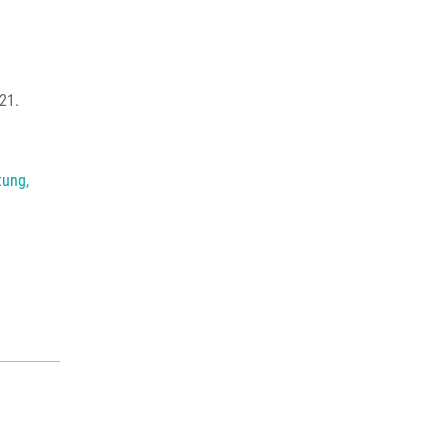
21.
tung,