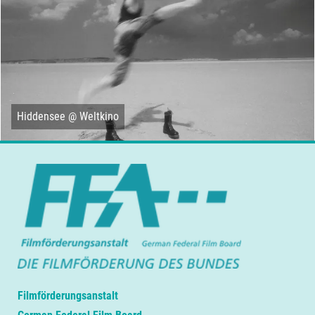
Hiddensee @ Weltkino
Filmförderungsanstalt