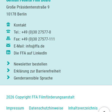
German Federal Film Board
Große Präsidentenstraße 9
10178 Berlin
Kontakt
Tel.: +49 (0)30 27577-0
Fax: +49 (0)30 27577-111
E-Mail: info@ffa.de
Die FFA auf LinkedIn
Newsletter bestellen
Erklärung zur Barrierefreiheit
Gendersensible Sprache
2026 Copyright FFA Filmförderungsanstalt
Navigation
Impressum
Datenschutzhinweise
Inhaltsverzeichnis
Nach ob