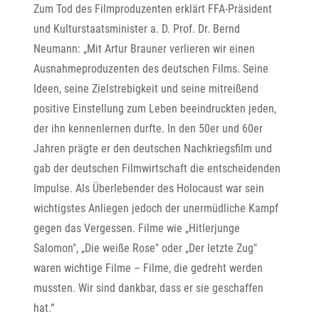
Zum Tod des Filmproduzenten erklärt FFA-Präsident
und Kulturstaatsminister a. D. Prof. Dr. Bernd
Neumann: „Mit Artur Brauner verlieren wir einen
Ausnahmeproduzenten des deutschen Films. Seine
Ideen, seine Zielstrebigkeit und seine mitreißend
positive Einstellung zum Leben beeindruckten jeden,
der ihn kennenlernen durfte. In den 50er und 60er
Jahren prägte er den deutschen Nachkriegsfilm und
gab der deutschen Filmwirtschaft die entscheidenden
Impulse. Als Überlebender des Holocaust war sein
wichtigstes Anliegen jedoch der unermüdliche Kampf
gegen das Vergessen. Filme wie „Hitlerjunge
Salomon", „Die weiße Rose" oder „Der letzte Zug"
waren wichtige Filme – Filme, die gedreht werden
mussten. Wir sind dankbar, dass er sie geschaffen
hat.“