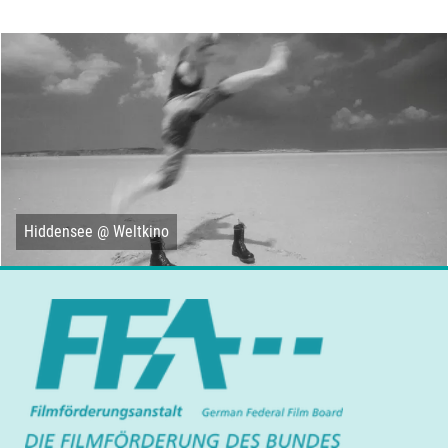
Hiddensee @ Weltkino