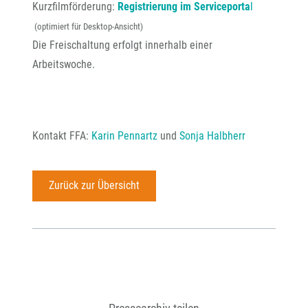
Kurzfilmförderung:
Registrierung im Serviceporta
l
(optimiert für Desktop-Ansicht)
Die Freischaltung erfolgt innerhalb einer
Arbeitswoche.
Kontakt FFA:
Karin Pennartz
und
Sonja Halbherr
Zurück zur Übersicht