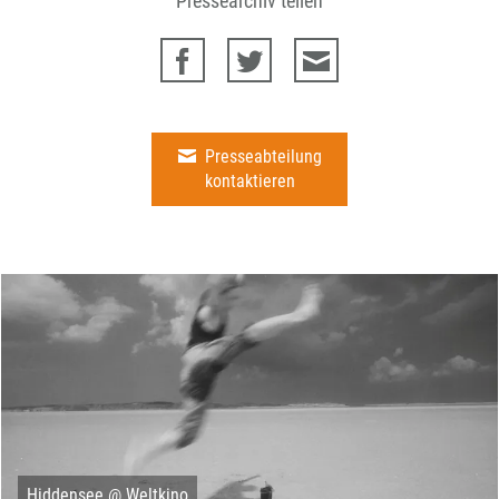
Pressearchiv teilen
Presseabteilung
kontaktieren
Hiddensee @ Weltkino