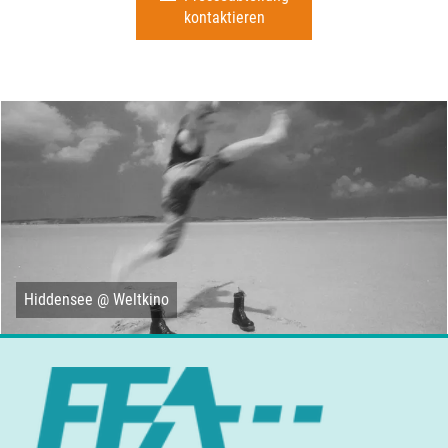
kontaktieren
Hiddensee @ Weltkino