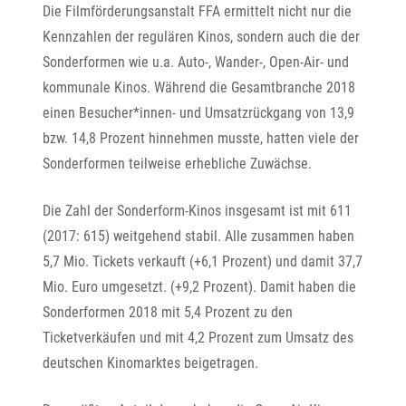
Die Filmförderungsanstalt FFA ermittelt nicht nur die
Kennzahlen der regulären Kinos, sondern auch die der
Sonderformen wie u.a. Auto-, Wander-, Open-Air- und
kommunale Kinos. Während die Gesamtbranche 2018
einen Besucher*innen- und Umsatzrückgang von 13,9
bzw. 14,8 Prozent hinnehmen musste, hatten viele der
Sonderformen teilweise erhebliche Zuwächse.
Die Zahl der Sonderform-Kinos insgesamt ist mit 611
(2017: 615) weitgehend stabil. Alle zusammen haben
5,7 Mio. Tickets verkauft (+6,1 Prozent) und damit 37,7
Mio. Euro umgesetzt. (+9,2 Prozent). Damit haben die
Sonderformen 2018 mit 5,4 Prozent zu den
Ticketverkäufen und mit 4,2 Prozent zum Umsatz des
deutschen Kinomarktes beigetragen.