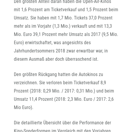
Den größten Anteil daran haben die Open-Air-Kinos
mit 1,6 Prozent am Ticketverkauf und 1,5 Prozent beim
Umsatz. Sie haben mit 1,7 Mio. Tickets 37,0 Prozent
mehr als im Vorjahr (1,3 Mio.) verkauft und mit 13,3
Mio. Euro 39,1 Prozent mehr Umsatz als 2017 (9,5 Mio.
Euro) erwirtschaftet, was angesichts des
Jahrhundertsommers 2018 zwar erwartbar war, in
diesem Ausmaß aber doch überraschend ist.
Den größten Rückgang hatten die Autokinos zu
verzeichnen. Sie verloren beim Ticketverkauf 8,9
Prozent (2018: 0,29 Mio. / 2017: 0,31 Mio.) und beim
Umsatz 11,4 Prozent (2018: 2,3 Mio. Euro / 2017: 2,6
Mio Euro).
Die detaillierte Übersicht über die Performance der
Kino-Sonderformen im Vergleich mit den Vorjahren