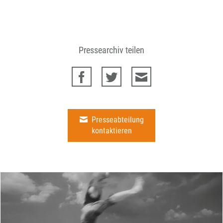
Pressearchiv teilen
Presseabteilung
kontaktieren