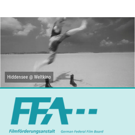
Hiddensee @ Weltkino