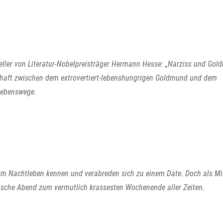
seller von Literatur-Nobelpreisträger Hermann Hesse: „Narziss und Gol
chaft zwischen dem extrovertiert-lebenshungrigen Goldmund und dem
Lebenswege.
 im Nachtleben kennen und verabreden sich zu einem Date. Doch als Mi
tische Abend zum vermutlich krassesten Wochenende aller Zeiten.