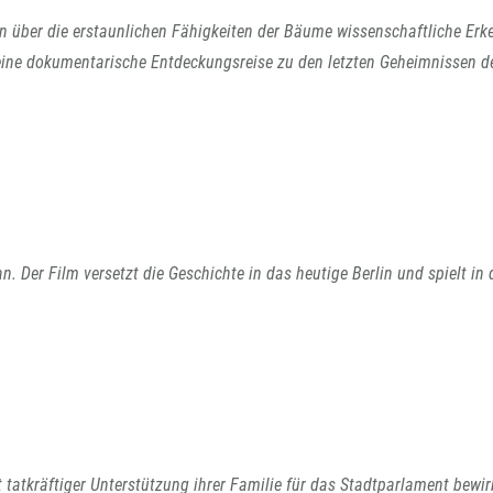
en über die erstaunlichen Fähigkeiten der Bäume wissenschaftliche Erk
eine dokumentarische Entdeckungsreise zu den letzten Geheimnissen d
 Der Film versetzt die Geschichte in das heutige Berlin und spielt in 
 tatkräftiger Unterstützung ihrer Familie für das Stadtparlament bewir