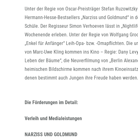
Unter der Regie von Oscar-Preisträger Stefan Ruzowitzky
Hermann-Hesse-Bestsellers „Narziss und Goldmund“ in de
Schüle. Der Regisseur Simon Verhoeven lässt in „Nightlif
Wochenende erleben. Unter der Regie von Wolfgang Gro
„Enkel für Anfänger“ Leih-Opa- bzw. -Omapflichten. Die 
von Marc-Uwe Kling kommen ins Kino – Regie: Dany Levy
Leben der Bäume“, die Neuverfilmung von „Berlin Alexand
heimischen Bildschirme kommen nach ihrem Kinoeinsatz m
denen bestimmt auch Jungen ihre Freude haben werden
Die Förderungen im Detail:
Verleih und Medialeistungen
NARZISS UND GOLDMUND