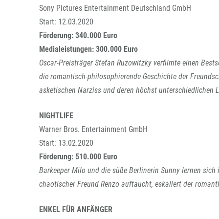
Sony Pictures Entertainment Deutschland GmbH
Start: 12.03.2020
Förderung: 340.000 Euro
Medialeistungen: 300.000 Euro
Oscar-Preisträger Stefan Ruzowitzky verfilmte einen Best
die romantisch-philosophierende Geschichte der Freunds
asketischen Narziss und deren höchst unterschiedlichen 
NIGHTLIFE
Warner Bros. Entertainment GmbH
Start: 13.02.2020
Förderung: 510.000 Euro
Barkeeper Milo und die süße Berlinerin Sunny lernen sich
chaotischer Freund Renzo auftaucht, eskaliert der roman
ENKEL FÜR ANFÄNGER