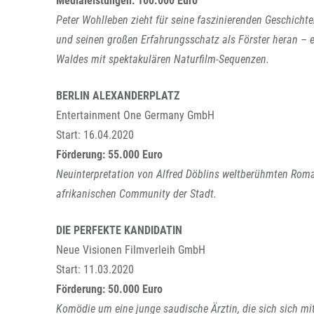
Medialeistungen: 100.000 Euro
Peter Wohlleben zieht für seine faszinierenden Geschicht
und seinen großen Erfahrungsschatz als Förster heran – 
Waldes mit spektakulären Naturfilm-Sequenzen.
BERLIN ALEXANDERPLATZ
Entertainment One Germany GmbH
Start: 16.04.2020
Förderung: 55.000 Euro
Neuinterpretation von Alfred Döblins weltberühmten Roman.
afrikanischen Community der Stadt.
DIE PERFEKTE KANDIDATIN
Neue Visionen Filmverleih GmbH
Start: 11.03.2020
Förderung: 50.000 Euro
Komödie um eine junge saudische Ärztin, die sich sich mit