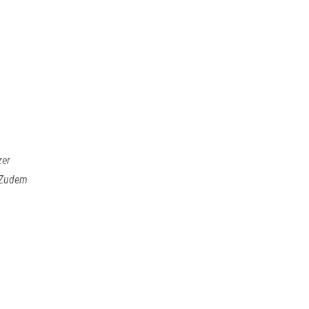
zer
 Zudem