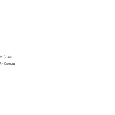
es Liebe
, da Osman