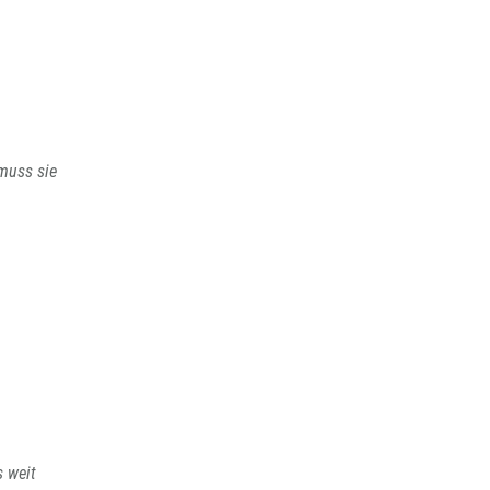
 muss sie
s weit