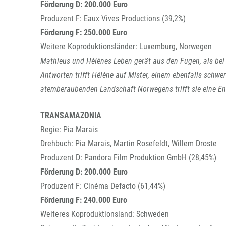
Förderung D: 200.000 Euro
Produzent F: Eaux Vives Productions (39,2%)
Förderung F: 250.000 Euro
Weitere Koproduktionsländer: Luxemburg, Norwegen
Mathieus und Hélènes Leben gerät aus den Fugen, als bei 
Antworten trifft Hélène auf Mister, einem ebenfalls schw
atemberaubenden Landschaft Norwegens trifft sie eine En
TRANSAMAZONIA
Regie: Pia Marais
Drehbuch: Pia Marais, Martin Rosefeldt, Willem Droste
Produzent D: Pandora Film Produktion GmbH (28,45%)
Förderung D: 200.000 Euro
Produzent F: Cinéma Defacto (61,44%)
Förderung F: 240.000 Euro
Weiteres Koproduktionsland: Schweden