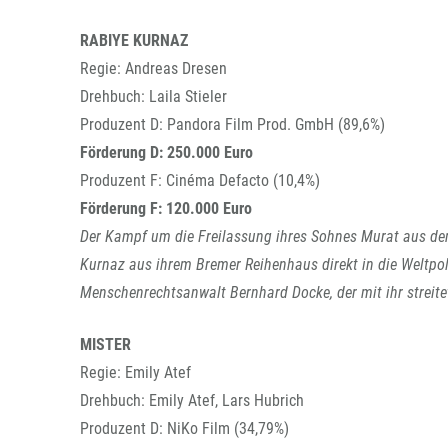
RABIYE KURNAZ
Regie: Andreas Dresen
Drehbuch: Laila Stieler
Produzent D: Pandora Film Prod. GmbH (89,6%)
Förderung D: 250.000 Euro
Produzent F: Cinéma Defacto (10,4%)
Förderung F: 120.000 Euro
Der Kampf um die Freilassung ihres Sohnes Murat aus de
Kurnaz aus ihrem Bremer Reihenhaus direkt in die Weltpoli
Menschenrechtsanwalt Bernhard Docke, der mit ihr streitet
MISTER
Regie: Emily Atef
Drehbuch: Emily Atef, Lars Hubrich
Produzent D: NiKo Film (34,79%)