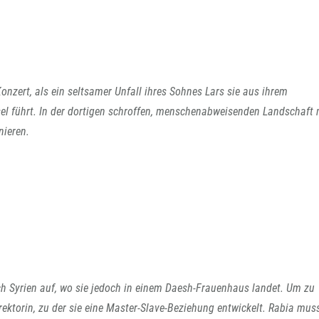
onzert, als ein seltsamer Unfall ihres Sohnes Lars sie aus ihrem
nsel führt. In der dortigen schroffen, menschenabweisenden Landschaft
nieren.
ch Syrien auf, wo sie jedoch in einem Daesh-Frauenhaus landet. Um zu
rektorin, zu der sie eine Master-Slave-Beziehung entwickelt. Rabia mus