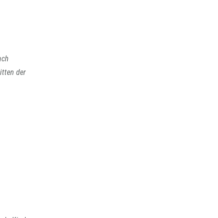
ach
itten der