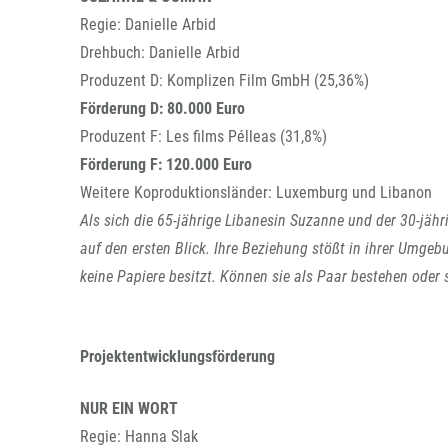
Regie: Danielle Arbid
Drehbuch: Danielle Arbid
Produzent D: Komplizen Film GmbH (25,36%)
Förderung D: 80.000 Euro
Produzent F: Les films Pélleas (31,8%)
Förderung F: 120.000 Euro
Weitere Koproduktionsländer: Luxemburg und Libanon
Als sich die 65-jährige Libanesin Suzanne und der 30-jähr
auf den ersten Blick. Ihre Beziehung stößt in ihrer Umgeb
keine Papiere besitzt. Können sie als Paar bestehen oder
Projektentwicklungsförderung
NUR EIN WORT
Regie: Hanna Slak