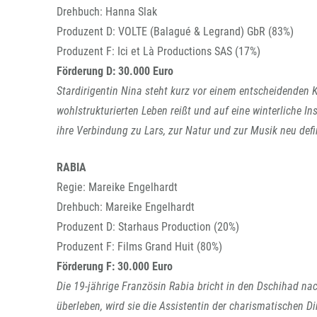
Drehbuch: Hanna Slak
Produzent D: VOLTE (Balagué & Legrand) GbR (83%)
Produzent F: Ici et Là Productions SAS (17%)
Förderung D: 30.000 Euro
Stardirigentin Nina steht kurz vor einem entscheidenden K
wohlstrukturierten Leben reißt und auf eine winterliche I
ihre Verbindung zu Lars, zur Natur und zur Musik neu defi
RABIA
Regie: Mareike Engelhardt
Drehbuch: Mareike Engelhardt
Produzent D: Starhaus Production (20%)
Produzent F: Films Grand Huit (80%)
Förderung F: 30.000 Euro
Die 19-jährige Französin Rabia bricht in den Dschihad na
überleben, wird sie die Assistentin der charismatischen Di