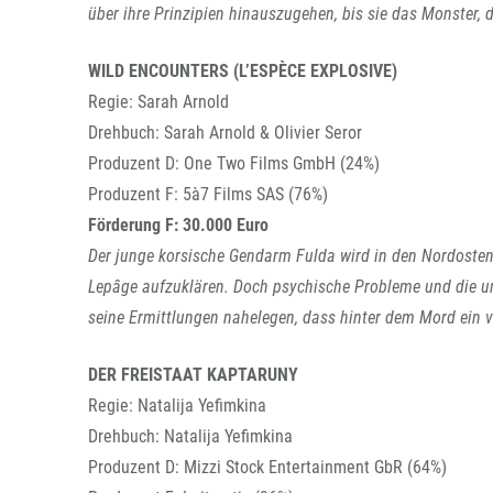
über ihre Prinzipien hinauszugehen, bis sie das Monster,
WILD ENCOUNTERS (L’ESPÈCE EXPLOSIVE)
Regie: Sarah Arnold
Drehbuch: Sarah Arnold & Olivier Seror
Produzent D: One Two Films GmbH (24%)
Produzent F: 5à7 Films SAS (76%)
Förderung F: 30.000 Euro
Der junge korsische Gendarm Fulda wird in den Nordosten
Lepâge aufzuklären. Doch psychische Probleme und die u
seine Ermittlungen nahelegen, dass hinter dem Mord ein v
DER FREISTAAT KAPTARUNY
Regie: Natalija Yefimkina
Drehbuch: Natalija Yefimkina
Produzent D: Mizzi Stock Entertainment GbR (64%)