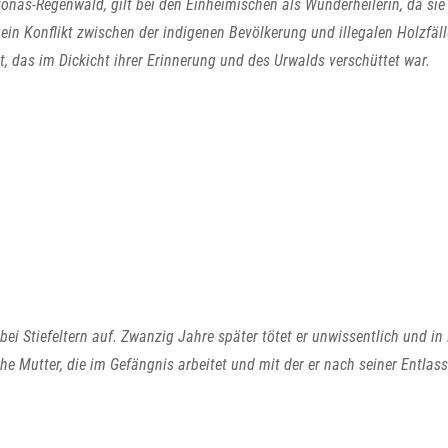
nas-Regenwald, gilt bei den Einheimischen als Wunderheilerin, da sie
ein Konflikt zwischen der indigenen Bevölkerung und illegalen Holzfäll
t, das im Dickicht ihrer Erinnerung und des Urwalds verschüttet war.
ei Stiefeltern auf. Zwanzig Jahre später tötet er unwissentlich und i
liche Mutter, die im Gefängnis arbeitet und mit der er nach seiner Entlas