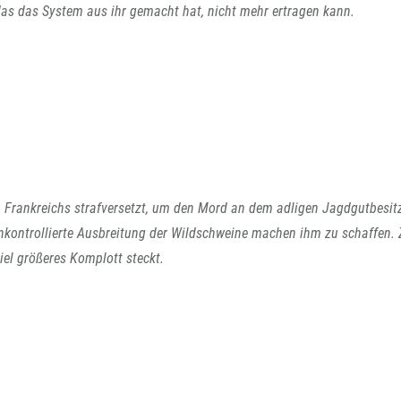
 das das System aus ihr gemacht hat, nicht mehr ertragen kann.
 Frankreichs strafversetzt, um den Mord an dem adligen Jagdgutbesit
nkontrollierte Ausbreitung der Wildschweine machen ihm zu schaffen.
iel größeres Komplott steckt.