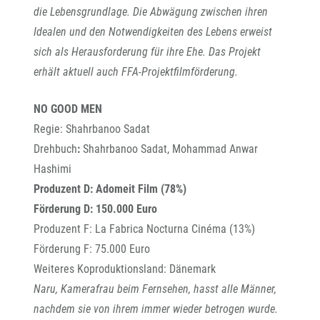
die Lebensgrundlage. Die Abwägung zwischen ihren
Idealen und den Notwendigkeiten des Lebens erweist
sich als Herausforderung für ihre Ehe. Das Projekt
erhält aktuell auch FFA-Projektfilmförderung.
NO GOOD MEN
Regie: Shahrbanoo Sadat
Drehbuch
:
Shahrbanoo Sadat, Mohammad Anwar
Hashimi
Produzent D: Adomeit Film (78%)
Förderung D: 150.000 Euro
Produzent F: La Fabrica Nocturna Cinéma (13%)
Förderung F: 75.000 Euro
Weiteres Koproduktionsland: Dänemark
Naru, Kamerafrau beim Fernsehen, hasst alle Männer,
nachdem sie von ihrem immer wieder betrogen wurde.