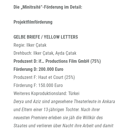
Die „Minitraité“-Förderung im Detail:
Projektfilmförderung
GELBE BRIEFE / YELLOW LETTERS
Regie: Ilker Çatak
Drehbuch: Ilker Çatak, Ayda Çatak
Produzent D: if… Productions Film GmbH (75%)
Förderung D: 200.000 Euro
Produzent F: Haut et Court (25%)
Förderung F: 150.000 Euro
Weiteres Koproduktionsland: Türkei
Derya und Aziz sind angesehene Theaterleute in Ankara
und Eltern einer 13-jährigen Tochter. Nach ihrer
neuesten Premiere erleben sie jäh die Willkür des
Staates und verlieren über Nacht ihre Arbeit und damit