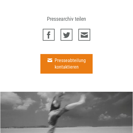
Pressearchiv teilen
Presseabteilung
kontaktieren