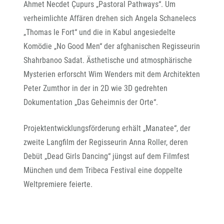
Ahmet Necdet Çupurs „Pastoral Pathways“. Um
verheimlichte Affären drehen sich Angela Schanelecs
„Thomas le Fort“ und die in Kabul angesiedelte
Komödie „No Good Men“ der afghanischen Regisseurin
Shahrbanoo Sadat. Ästhetische und atmosphärische
Mysterien erforscht Wim Wenders mit dem Architekten
Peter Zumthor in der in 2D wie 3D gedrehten
Dokumentation „Das Geheimnis der Orte“.
Projektentwicklungsförderung erhält „Manatee“, der
zweite Langfilm der Regisseurin Anna Roller, deren
Debüt „Dead Girls Dancing“ jüngst auf dem Filmfest
München und dem Tribeca Festival eine doppelte
Weltpremiere feierte.