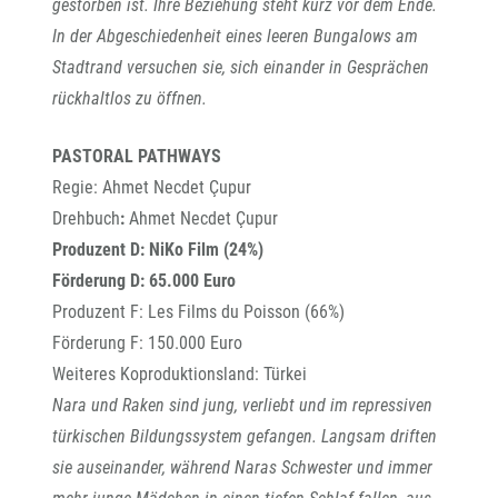
gestorben ist. Ihre Beziehung steht kurz vor dem Ende.
In der Abgeschiedenheit eines leeren Bungalows am
Stadtrand versuchen sie, sich einander in Gesprächen
rückhaltlos zu öffnen.
PASTORAL PATHWAYS
Regie: Ahmet Necdet Çupur
Drehbuch
:
Ahmet Necdet Çupur
Produzent D: NiKo
Film (24%)
Förderung D: 65.000 Euro
Produzent F: Les Films du Poisson (66%)
Förderung F: 150.000 Euro
Weiteres Koproduktionsland: Türkei
Nara und Raken sind jung, verliebt und im repressiven
türkischen Bildungssystem gefangen. Langsam driften
sie auseinander, während Naras Schwester und immer