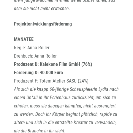
mehr junge Mädchen in einen tiefen Schlaf fallen, aus
dem sie nicht mehr erwachen.
Projektentwicklungsförderung
MANATEE
Regie: Anna Roller
Drehbuch: Anna Roller
Produzent D: Kalekone Film GmbH (76%)
Förderung D: 40.000 Euro
Produzent F: Totem Atelier SASU (24%)
Als sich die knapp 60-jährige Schauspielerin Lydia nach
einem Unfall in ihr Ferienhaus zurückzieht, um sich zu
erholen, muss sie dagegen kämpfen, nicht ausrangiert
zu werden. Doch ihr Körper beginnt plötzlich, rapide zu
altern und sich in die entstellte Kreatur zu verwandeln,
die die Branche in ihr sieht.