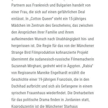
Partnern aus Frankreich und Bulgarien handelt von
einer Frau, die sich auf einen gefährlichen Deal
einlässt. In „Cotton Queen“ steht ein 15-jähriges
Mädchen im Zentrum des Geschehens, das zwischen
den Ansprüchen ihrer Familie und ihrem
aufkeimenden Wunsch nach Unabhängigkeit hin- und
hergerissen ist. Die Regie für das von der Münchener
Strange Bird Filmproduktion kofinanzierte Projekt
übernimmt die sudanesisch-russische Filmemacherin
Suzannah Mirghani, gedreht wird in Ägypten. „Rabia"
von Regisseurin Mareike Engelhardt erzählt die
Geschichte einer 19-jährigen Französin, die in den
Dschihad aufbricht und sich als Gefangene in einem
syrischen Frauenhaus wiederfindet. Die Dreharbeiten
für das politische Drama finden in Jordanien statt,
Koproduzentin ist die Münchener Starhaus