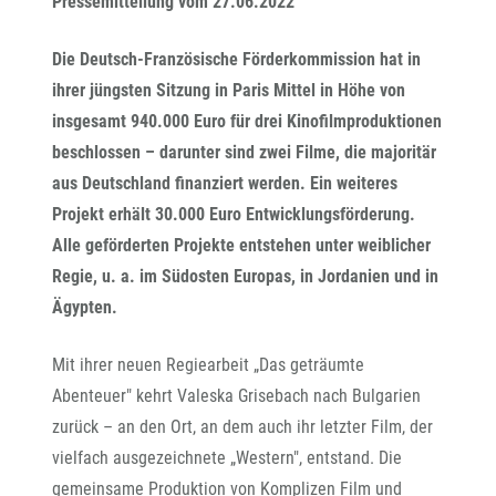
Pressemitteilung vom 27.06.2022
Die Deutsch-Französische Förderkommission hat in
ihrer jüngsten Sitzung in Paris Mittel in Höhe von
insgesamt 940.000 Euro für drei Kinofilmproduktionen
beschlossen – darunter sind zwei Filme, die majoritär
aus Deutschland finanziert werden. Ein weiteres
Projekt erhält 30.000 Euro Entwicklungsförderung.
Alle geförderten Projekte entstehen unter weiblicher
Regie, u. a. im Südosten Europas, in Jordanien und in
Ägypten.
Mit ihrer neuen Regiearbeit „Das geträumte
Abenteuer" kehrt Valeska Grisebach nach Bulgarien
zurück – an den Ort, an dem auch ihr letzter Film, der
vielfach ausgezeichnete „Western", entstand. Die
gemeinsame Produktion von Komplizen Film und