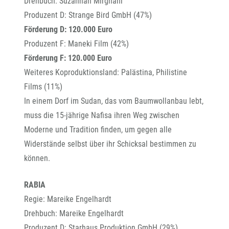
Drehbuch: Suzannah Mirghani
Produzent D: Strange Bird GmbH (47%)
Förderung D: 120.000 Euro
Produzent F: Maneki Film (42%)
Förderung F: 120.000 Euro
Weiteres Koproduktionsland: Palästina, Philistine
Films (11%)
In einem Dorf im Sudan, das vom Baumwollanbau lebt,
muss die 15-jährige Nafisa ihren Weg zwischen
Moderne und Tradition finden, um gegen alle
Widerstände selbst über ihr Schicksal bestimmen zu
können.
RABIA
Regie: Mareike Engelhardt
Drehbuch: Mareike Engelhardt
Produzent D: Starhaus Produktion GmbH (29%)