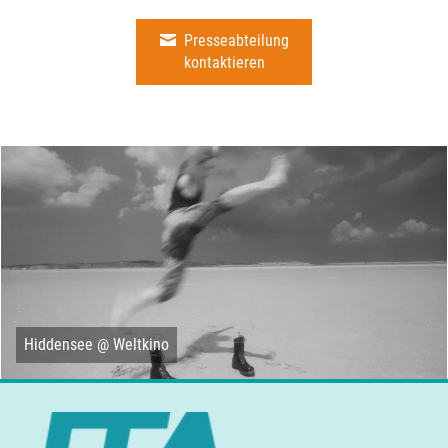
Presseabteilung
kontaktieren
Hiddensee @ Weltkino