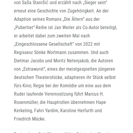
von Saša Stanišić und erzählt nach „Sieger sein“
erneut eine Geschichte von Zugehörigkeit. An der
Adaption seines Romans „Die Ältern“ aus der
„Pubertier“-Reihe ist Jan Weiler als Co-Autor beteiligt,
er arbeitet dabei zum zweiten Mal nach
„Eingeschlossene Gesellschaft“ von 2022 mit
Regisseur Sönke Wortmann zusammen. Und auch
Dietmar Jacobs und Moritz Netenjakob, die Autoren
von „Extrawurst“, eines der meistgespielten jüngeren
deutschen Theaterstücke, adaptieren ihr Stück selbst
fürs Kino; Regie bei der Komödie um eine aus dem
Ruder laufende Vereinssitzung führt Marcus H.
Rosenmüller, die Hauptrollen übernehmen Hape
Kerkeling, Fahri Yardim, Karoline Herfurth und
Friedrich Mücke.