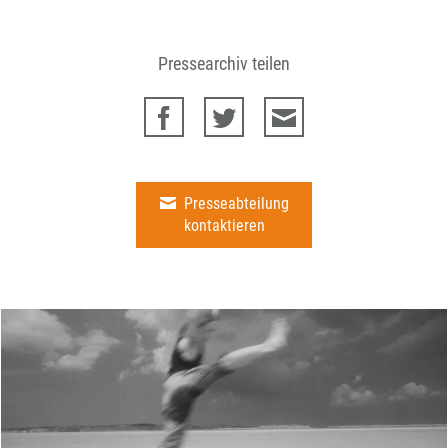
Pressearchiv teilen
Presseabteilung
kontaktieren