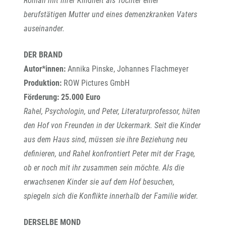
Roman mit ihrer Kindheit als Tochter einer
berufstätigen Mutter und eines demenzkranken Vaters
auseinander.
DER BRAND
Autor*innen:
Annika Pinske, Johannes Flachmeyer
Produktion:
ROW Pictures GmbH
Förderung: 25.000 Euro
Rahel, Psychologin, und Peter, Literaturprofessor, hüten
den Hof von Freunden in der Uckermark. Seit die Kinder
aus dem Haus sind, müssen sie ihre Beziehung neu
definieren, und Rahel konfrontiert Peter mit der Frage,
ob er noch mit ihr zusammen sein möchte. Als die
erwachsenen Kinder sie auf dem Hof besuchen,
spiegeln sich die Konflikte innerhalb der Familie wider.
DERSELBE MOND