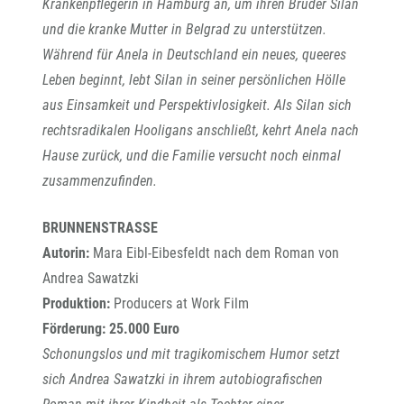
Krankenpflegerin in Hamburg an, um ihren Bruder Silan
und die kranke Mutter in Belgrad zu unterstützen.
Während für Anela in Deutschland ein neues, queeres
Leben beginnt, lebt Silan in seiner persönlichen Hölle
aus Einsamkeit und Perspektivlosigkeit. Als Silan sich
rechtsradikalen Hooligans anschließt, kehrt Anela nach
Hause zurück, und die Familie versucht noch einmal
zusammenzufinden.
BRUNNENSTRASSE
Autorin:
Mara Eibl-Eibesfeldt nach dem Roman von
Andrea Sawatzki
Produktion:
Producers at Work Film
Förderung: 25.000 Euro
Schonungslos und mit tragikomischem Humor setzt
sich Andrea Sawatzki in ihrem autobiografischen