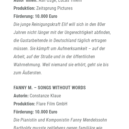
Autor*innen:
Aslı Özge, Lucas Thiem
Produktion:
Zeitsprung Pictures
Förderung: 10.000 Euro
Die junge Reinigungskraft Elif will sich in den 80er
Jahren nicht länger mit der Ungerechtigkeit abfinden,
die Gastarbeitende in Deutschland täglich ertragen
müssen. Sie kämpft um Aufmerksamkeit – auf der
Arbeit, auf der Straße und in der öffentlichen
Wahrnehmung. Weil niemand sie erhört, geht sie bis
zum Äußersten.
FANNY M. – SONGS WITHOUT WORDS
Autorin:
Constanze Klaue
Produktion:
Flare Film GmbH
Förderung: 10.000 Euro
Die Pianistin und Komponistin Fanny Mendelssohn
Bartholdy musste zeitlebens gegen familiäre wie