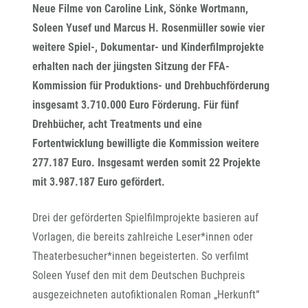
Neue Filme von Caroline Link, Sönke Wortmann,
Soleen Yusef und Marcus H. Rosenmüller sowie vier
weitere Spiel-, Dokumentar- und Kinderfilmprojekte
erhalten nach der jüngsten Sitzung der FFA-
Kommission für Produktions- und Drehbuchförderung
insgesamt 3.710.000 Euro Förderung. Für fünf
Drehbücher, acht Treatments und eine
Fortentwicklung bewilligte die Kommission weitere
277.187 Euro. Insgesamt werden somit 22 Projekte
mit 3.987.187 Euro gefördert.
Drei der geförderten Spielfilmprojekte basieren auf
Vorlagen, die bereits zahlreiche Leser*innen oder
Theaterbesucher*innen begeisterten. So verfilmt
Soleen Yusef den mit dem Deutschen Buchpreis
ausgezeichneten autofiktionalen Roman „Herkunft“