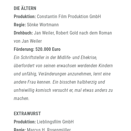
DIE ÄLTERN
Produktion:
Constantin Film Produktion GmbH
Regie:
Sönke Wortmann
Drehbuch:
Jan Weiler, Robert Gold nach dem Roman
von Jan Weiler
Förderung: 520.000 Euro
Ein Schriftsteller in der Midlife- und Ehekrise,
überfordert von seinen erwachsen werdenden Kindern
und unfähig, Veränderungen anzunehmen, lernt eine
andere Frau kennen. Ein bisschen halbherzig und
unfreiwillig komisch versucht er, mal etwas anders zu
machen.
EXTRAWURST
Produktion:
Lieblingsfilm GmbH
Regie:
Marcus H. Rosenmüller