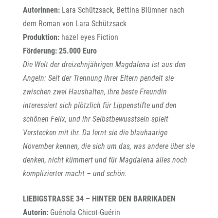
Autorinnen:
Lara Schützsack, Bettina Blümner nach
dem Roman von Lara Schützsack
Produktion:
hazel eyes Fiction
Förderung: 25.000 Euro
Die Welt der dreizehnjährigen Magdalena ist aus den
Angeln: Seit der Trennung ihrer Eltern pendelt sie
zwischen zwei Haushalten, ihre beste Freundin
interessiert sich plötzlich für Lippenstifte und den
schönen Felix, und ihr Selbstbewusstsein spielt
Verstecken mit ihr. Da lernt sie die blauhaarige
November kennen, die sich um das, was andere über sie
denken, nicht kümmert und für Magdalena alles noch
komplizierter macht – und schön.
LIEBIGSTRASSE 34 – HINTER DEN BARRIKADEN
Autorin:
Guénola Chicot-Guérin