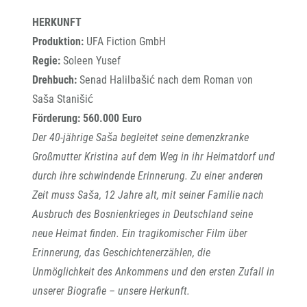
HERKUNFT
Produktion:
UFA Fiction GmbH
Regie:
Soleen Yusef
Drehbuch:
Senad Halilbašić nach dem Roman von
Saša Stanišić
Förderung: 560.000 Euro
Der 40-jährige Saša begleitet seine demenzkranke
Großmutter Kristina auf dem Weg in ihr Heimatdorf und
durch ihre schwindende Erinnerung. Zu einer anderen
Zeit muss Saša, 12 Jahre alt, mit seiner Familie nach
Ausbruch des Bosnienkrieges in Deutschland seine
neue Heimat finden. Ein tragikomischer Film über
Erinnerung, das Geschichtenerzählen, die
Unmöglichkeit des Ankommens und den ersten Zufall in
unserer Biografie – unsere Herkunft.