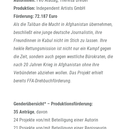
Autorinnen:
Feo Aladag, Theresa Breuer
Produktion:
Independent Artists GmbH
Förderung: 72.187 Euro
Als die Taliban die Macht in Afghanistan übernehmen,
beschließt eine junge deutsche Journalistin, ihre
Freundinnen in Kabul nicht im Stich zu lassen. Ihre
heikle Rettungsmission ist nicht nur ein Kampf gegen
die Zeit, sondern auch gegen westliche Bürokraten, die
nach 20 Jahren Krieg in Afghanistan ohne ihre
Verbündeten abziehen wollen. Das Projekt erhielt
bereits FFA-Drehbuchförderung.
Genderübersicht* – Produktionsförderung:
35 Anträge
, davon
24 Projekte von/mit Beteiligung einer Autorin
21 Projekte von/mit Beteiligung einer Regisseurin