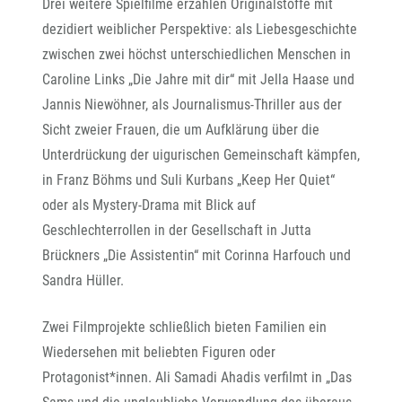
Drei weitere Spielfilme erzählen Originalstoffe mit
dezidiert weiblicher Perspektive: als Liebesgeschichte
zwischen zwei höchst unterschiedlichen Menschen in
Caroline Links „Die Jahre mit dir“ mit Jella Haase und
Jannis Niewöhner, als Journalismus-Thriller aus der
Sicht zweier Frauen, die um Aufklärung über die
Unterdrückung der uigurischen Gemeinschaft kämpfen,
in Franz Böhms und Suli Kurbans „Keep Her Quiet“
oder als Mystery-Drama mit Blick auf
Geschlechterrollen in der Gesellschaft in Jutta
Brückners „Die Assistentin“ mit Corinna Harfouch und
Sandra Hüller.
Zwei Filmprojekte schließlich bieten Familien ein
Wiedersehen mit beliebten Figuren oder
Protagonist*innen. Ali Samadi Ahadis verfilmt in „Das