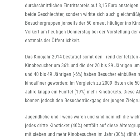
durchschnittlichen Eintrittspreis auf 8,15 Euro ansteige
beide Geschlechter, sondern wirkte sich auch gleichmäßi
Besuchergruppen jenseits der 50 erneut häufiger ins Kin
Völkert am heutigen Donnerstag bei der Vorstellung der
erstmals der Öffentlichkeit.
Das Kinojahr 2014 bestätigt somit den Trend der letzten 
Kinobesucher um 36% und die der 20 bis 29 Jährigen um
und 40 bis 49 Jährigen (-6%) haben Besucher einbüßen 
kinoaffiner geworden: Im Vergleich zu 2009 lösten die 50
Jahre knapp ein Fünftel (19%) mehr Kinotickets. Diese A
können jedoch den Besucherrückgang der jungen Zielgru
Jugendliche und Twens waren und sind nämlich die wich
jedes dritte Kinoticket (40%) entfällt auf diese Altersgru
mit sieben und mehr Kinobesuchen im Jahr (30%) zählt. G