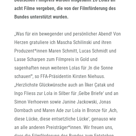
acht Filme vergeben, die von der Filmförderung des
Bundes unterstützt wurden.
„Was für ein bewegender und persönlicher Abend! Von
Herzen gratuliere ich Mascha Schilinski und ihren
Produzent*innen Maren Schmitt, Lucas Schmidt und
Lasse Scharpen zum Filmpreis in Gold und
sagenhaften neun weiteren Lolas für ‚In die Sonne
schauen‘“, so FFA-Präsidentin Kirsten Niehuus.
„Herzlichste Glückwünsche auch an İlker Çatak und
Ingo Fliess zur Lola in Silber für ‚Gelbe Briefe‘ und an
Simon Verhoeven sowie Janine Jackowski, Jonas
Dornbach und Maren Ade zur Lola in Bronze für ‚Ach,
diese Lücke, diese entsetzliche Lücke‘, genauso wie
an alle anderen Preisträger*innen. Wir freuen uns,
dass die Filmförderung des Bundes zum Entstehen