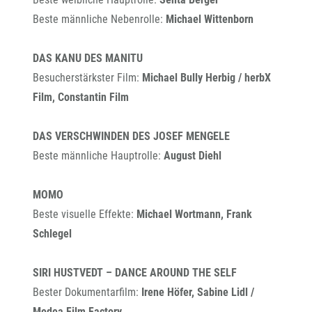
Beste männliche Nebenrolle:
Michael Wittenborn
DAS KANU DES MANITU
Besucherstärkster Film:
Michael Bully Herbig / herbX
Film, Constantin Film
DAS VERSCHWINDEN DES JOSEF MENGELE
Beste männliche Hauptrolle:
August Diehl
MOMO
Beste visuelle Effekte:
Michael Wortmann, Frank
Schlegel
SIRI HUSTVEDT – DANCE AROUND THE SELF
Bester Dokumentarfilm:
Irene Höfer, Sabine Lidl /
Medea Film Factory