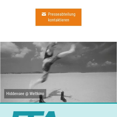
Presseabteilung
kontaktieren
Hiddensee @ Weltkino