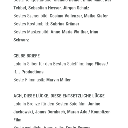
Tebbel, Sebastian Heyser, Jürgen Schulz
Bestes Szenenbild:
Cosima Vellenzer, Maike Kiefer
Bestes Kostümbild:
Sabrina Krämer
Bestes Maskenbild:
Anne-Marie Walther, Irina
Schwarz
GELBE BRIEFE
Lola in Silber für den Besten Spielfilm:
Ingo Fliess /
if... Productions
Beste Filmmusik:
Marvin Miller
ACH, DIESE LÜCKE, DIESE ENTSETZLICHE LÜCKE
Lola in Bronze für den Besten Spielfilm:
Janine
Jackowski, Jonas Dornbach, Maren Ade / Komplizen
Film
Beste weibliche Hauptrolle:
Senta Berger