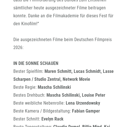
sämtlicher heute ausgezeichneter Filme beitragen
konnte. Danke an die Filmakademie für dieses Fest für
den Kinofilm!“
Die ausgezeichneten Filme beim Deutschen Filmpreis
2026:
IN DIE SONNE SCHAUEN
Bester Spielfilm:
Maren Schmitt, Lucas Schmidt, Lasse
Scharpen / Studio Zentral, Network Movie
Beste Regie:
Mascha Schilinski
Bestes Drehbuch:
Mascha Schilinski, Louise Peter
Beste weibliche Nebenrolle:
Lena Urzendowsky
Beste Kamera / Bildgestaltung:
Fabian Gamper
Bester Schnitt:
Evelyn Rack
Beste Tongestaltung:
Claudio Demel, Billie Mind, Kai