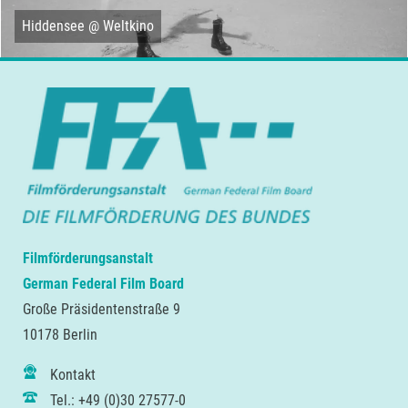
Hiddensee @ Weltkino
Filmförderungsanstalt
German Federal Film Board
Große Präsidentenstraße 9
10178 Berlin
Kontakt
Tel.: +49 (0)30 27577-0