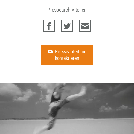
Pressearchiv teilen
Presseabteilung
kontaktieren