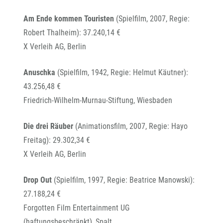
Am Ende kommen Touristen
(Spielfilm, 2007, Regie:
Robert Thalheim): 37.240,14 €
X Verleih AG, Berlin
Anuschka
(Spielfilm, 1942, Regie: Helmut Käutner):
43.256,48 €
Friedrich-Wilhelm-Murnau-Stiftung, Wiesbaden
Die drei Räuber
(Animationsfilm, 2007, Regie: Hayo
Freitag): 29.302,34 €
X Verleih AG, Berlin
Drop Out
(Spielfilm, 1997, Regie: Beatrice Manowski):
27.188,24 €
Forgotten Film Entertainment UG
(haftungsbeschränkt), Spalt