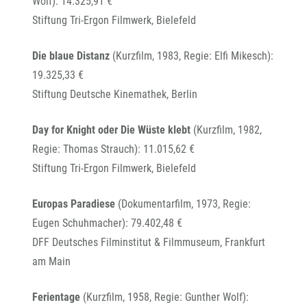
Wolf): 14.325,91 €
Stiftung Tri-Ergon Filmwerk, Bielefeld
Die blaue Distanz
(Kurzfilm, 1983, Regie: Elfi Mikesch):
19.325,33 €
Stiftung Deutsche Kinemathek, Berlin
Day for Knight oder Die Wüste klebt
(Kurzfilm, 1982,
Regie: Thomas Strauch): 11.015,62 €
Stiftung Tri-Ergon Filmwerk, Bielefeld
Europas Paradiese
(Dokumentarfilm, 1973, Regie:
Eugen Schuhmacher): 79.402,48 €
DFF Deutsches Filminstitut & Filmmuseum, Frankfurt
am Main
Ferientage
(Kurzfilm, 1958, Regie: Gunther Wolf):