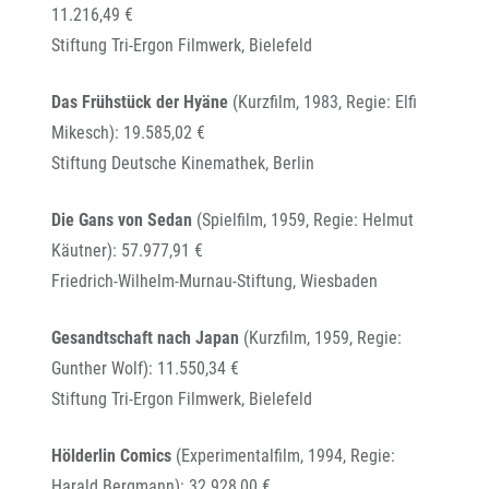
11.216,49 €
Stiftung Tri-Ergon Filmwerk, Bielefeld
Das Frühstück der Hyäne
(Kurzfilm, 1983, Regie: Elfi
Mikesch): 19.585,02 €
Stiftung Deutsche Kinemathek, Berlin
Die Gans von Sedan
(Spielfilm, 1959, Regie: Helmut
Käutner): 57.977,91 €
Friedrich-Wilhelm-Murnau-Stiftung, Wiesbaden
Gesandtschaft nach Japan
(Kurzfilm, 1959, Regie:
Gunther Wolf): 11.550,34 €
Stiftung Tri-Ergon Filmwerk, Bielefeld
Hölderlin Comics
(Experimentalfilm, 1994, Regie:
Harald Bergmann): 32.928,00 €