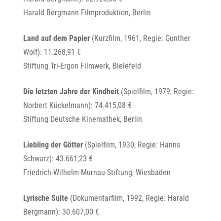
Harald Bergmann Filmproduktion, Berlin
Land auf dem Papier
(Kurzfilm, 1961, Regie: Gunther
Wolf): 11.268,91 €
Stiftung Tri-Ergon Filmwerk, Bielefeld
Die letzten Jahre der Kindheit
(Spielfilm, 1979, Regie:
Norbert Kückelmann): 74.415,08 €
Stiftung Deutsche Kinemathek, Berlin
Liebling der Götter
(Spielfilm, 1930, Regie: Hanns
Schwarz): 43.661,23 €
Friedrich-Wilhelm-Murnau-Stiftung, Wiesbaden
Lyrische Suite
(Dokumentarfilm, 1992, Regie: Harald
Bergmann): 30.607,00 €