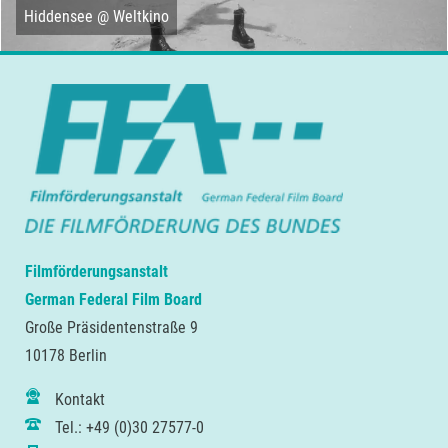
Hiddensee @ Weltkino
Filmförderungsanstalt
German Federal Film Board
Große Präsidentenstraße 9
10178 Berlin
Kontakt
Tel.: +49 (0)30 27577-0