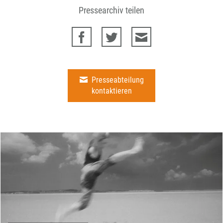
Pressearchiv teilen
Presseabteilung
kontaktieren