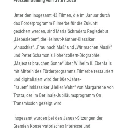
Pressemitteilung vom 31.01.2020
Unter den insgesamt 43 Filmen, die im Januar durch
das Förderprogramm Filmerbe für die Zukunft
gesichert werden, sind Maria Schraders Regiedebut
„Liebesleben“, die Helmut-Käutner-Klassiker
„Anuschka“, „Frau nach Maß“ und „Wir machen Musik“
und Peter Schamonis Hohenzollern-Biographie
„Majestät brauchen Sonne“ über Wilhelm II. Ebenfalls
mit Mitteln des Förderprogramms Filmerbe restauriert
und digitalisiert wird der 80er-Jahre-
Frauenfilmklassiker „Heller Wahn“ von Margarethe von
Trotta, der im Berlinale-Jubiläumsprogramm On
Transmission gezeigt wird.
Insgesamt wurden bei den Januar-Sitzungen der
Gremien Konservatorisches Interesse und