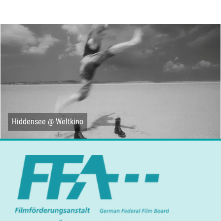
Hiddensee @ Weltkino