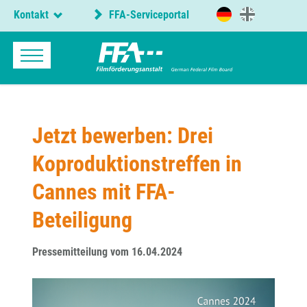
Kontakt
FFA-Serviceportal
Jetzt bewerben: Drei
Koproduktionstreffen in
Cannes mit FFA-
Beteiligung
Pressemitteilung vom 16.04.2024