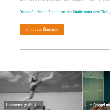
Die ausführlichen Ergebnisse der Studie unter dem Titel
Zurück zur Übersicht
Hiddensee @ Weltkino
Im Spiegel me