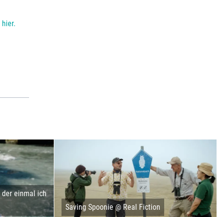
hier.
der einmal ich
Saving Spoonie @ Real Fiction