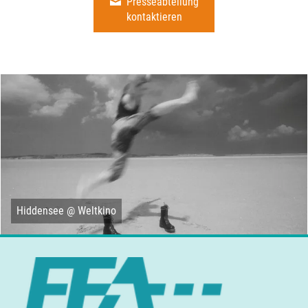
Presseabteilung
kontaktieren
Hiddensee @ Weltkino