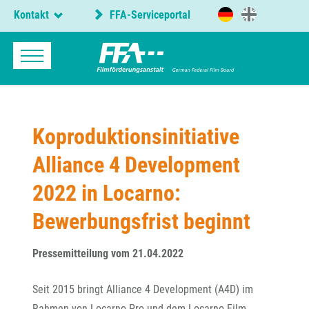
Kontakt
FFA-Serviceportal
Koproduktionsinitiative
Alliance 4 Development
2022 in Locarno:
Bewerbungsfrist beginnt
Pressemitteilung vom 21.04.2022
Seit 2015 bringt Alliance 4 Development (A4D) im
Rahmen von Locarno Pro und dem Locarno Film